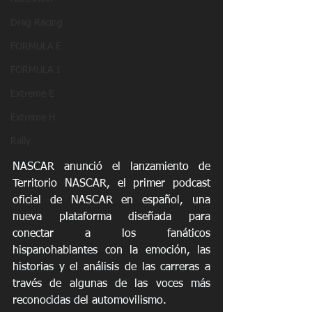
Drag Racing
FORMULA E
FORMULA 1
Extreme E
Extreme H
Rally
NASCAR anunció el lanzamiento de 
Territorio NASCAR, el primer podcast 
oficial de NASCAR en español, una 
nueva plataforma diseñada para 
conectar a los fanáticos 
hispanohablantes con la emoción, las 
historias y el análisis de las carreras a 
través de algunas de las voces más 
reconocidas del automovilismo.