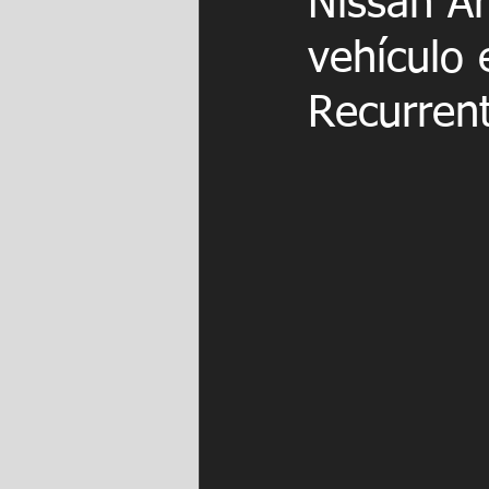
Nissan Ar
vehículo 
Recurren