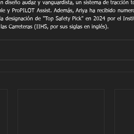
un diseño audaz y vanguardista, un sistema de tracción t
ble y ProPILOT Assist. Además, Ariya ha recibido numer
a la designación de "Top Safety Pick" en 2024 por el Inst
las Carreteras (IIHS, por sus siglas en inglés).