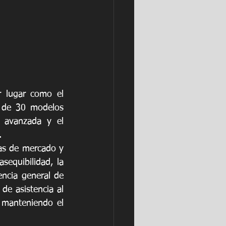
 lugar como el 
 de 30 modelos 
 avanzada y el 
.
tas de mercado y 
equibilidad, la 
encia general de 
e asistencia al 
 manteniendo el 