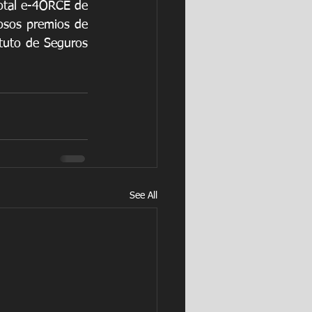
otal e-4ORCE de 
osos premios de 
ituto de Seguros 
See All