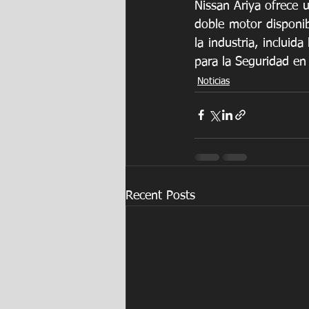
Nissan Ariya ofrece 
doble motor disponi
la industria, incluid
para la Seguridad en 
Noticias
Recent Posts