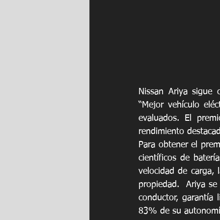
Nissan Ariya sigue 
“Mejor vehículo elé
evaluados. El premi
rendimiento destacad
Para obtener el premi
científicos de baterí
velocidad de carga, l
propiedad.  Ariya se
conductor, garantía 
83% de su autonomía