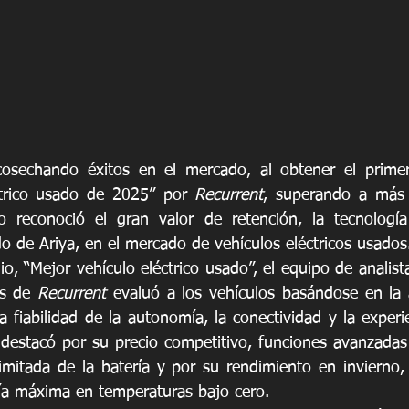
cosechando éxitos en el mercado, al obtener el primer
ctrico usado de 2025” por 
Recurrent
, superando a más
o reconoció el gran valor de retención, la tecnología
o de Ariya, en el mercado de vehículos eléctricos usados
o, “Mejor vehículo eléctrico usado”, el equipo de analis
as de 
Recurrent
 evaluó a los vehículos basándose en la as
a fiabilidad de la autonomía, la conectividad y la experi
 destacó por su precio competitivo, funciones avanzadas d
limitada de la batería y por su rendimiento en invierno,
 máxima en temperaturas bajo cero.