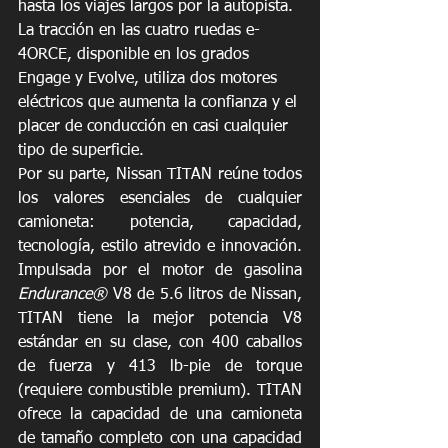
hasta los viajes largos por la autopista. 
La tracción en las cuatro ruedas e-
4ORCE, disponible en los grados 
Engage y Evolve, utiliza dos motores 
eléctricos que aumenta la confianza y el 
placer de conducción en casi cualquier 
tipo de superficie.
Por su parte, Nissan TITAN reúne todos 
los valores esenciales de cualquier 
camioneta: potencia, capacidad, 
tecnología, estilo atrevido e innovación. 
Impulsada por el motor de gasolina 
Endurance®
 V8 de 5.6 litros de Nissan, 
TITAN tiene la mejor potencia V8 
estándar en su clase, con 400 caballos 
de fuerza y 413 lb-pie de torque 
(requiere combustible premium). TITAN 
ofrece la capacidad de una camioneta 
de tamaño completo con una capacidad 