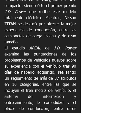
compacto, siendo éste el primer premio 
J.D. Power
 que recibe este modelo 
totalmente eléctrico. Mientras, Nissan 
TITAN se destacó por ofrecer la mejor 
experiencia de conducción, entre las 
camionetas de carga liviana y de gran 
tamaño.
El estudio 
APEAL
 de 
J.D. Power
examina las puntuaciones de los 
propietarios de vehículos nuevos sobre 
su experiencia con el vehículo tras 90 
días de haberlo adquirido, realizando 
un seguimiento de más de 37 atributos 
en 10 categorías, entre las que se 
incluyen el tren motriz del vehículo, el 
sistema de información y 
entretenimiento, la comodidad y el 
placer de conducción, entre otros 