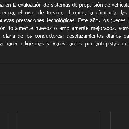
ia en la evaluación de sistemas de propulsión de vehículo
ncia, el nivel de torsión, el ruido, la eficiencia, las 
nuevas prestaciones tecnológicas. Este año, los jueces
ión totalmente nuevos o ampliamente mejorados, somet
 diaria de los conductores: desplazamientos diarios para
ra hacer diligencias y viajes largos por autopistas du