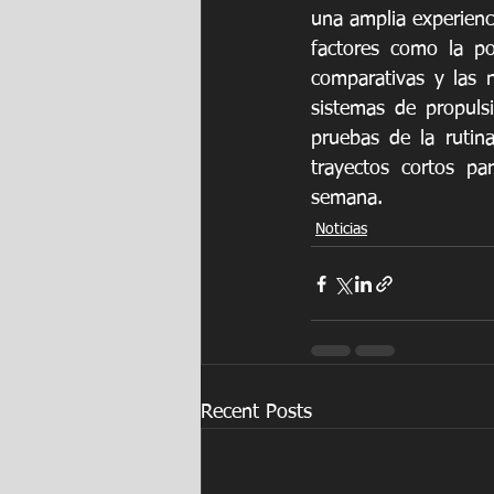
una amplia experienc
factores como la pote
comparativas y las 
sistemas de propuls
pruebas de la rutina
trayectos cortos pa
semana.
Noticias
Recent Posts