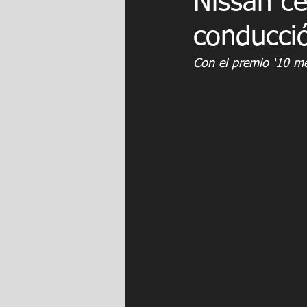
Nissan ce
conducció
Con el premio ‘10 me