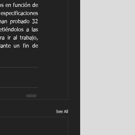
s en función de 
especificaciones 
 han probado 32 
iéndolos a las 
 ir al trabajo, 
rante un fin de 
See All