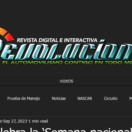
VIDEOS
Prueba de Manejo
Noticias
NASCAR
Circuito
M
s
Sep 27, 2023
1 min read
FORMULA 1
Extreme E
Extreme H
Rally