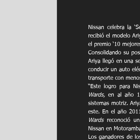
Nissan celebra la ‘
recibió el modelo Ari
el premio ‘10 mejore
Consolidando su posi
Ariya llegó en una s
conducir un auto elé
transporte con menos
Wards, 
en al año 1
sistemas motriz. Ari
Wards 
reconoció un
Nissan en Motoramba
Los ganadores de lo