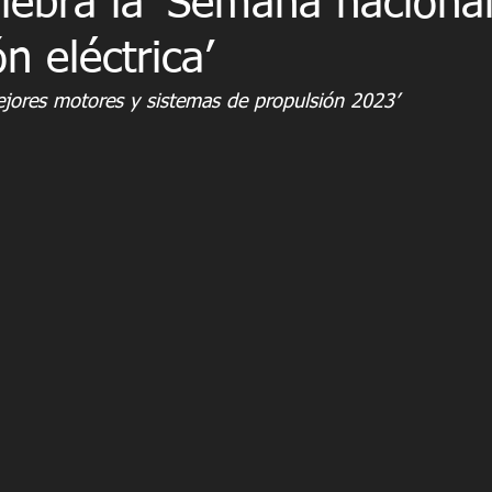
lebra la ‘Semana nacional
n eléctrica’
jores motores y sistemas de propulsión 2023’ 