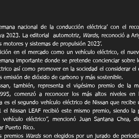
Semana nacional de la conducción eléctrica’ con el rec
ya 2023. La editorial  automotriz, 
Wards
, reconoció a Ari
s motores y sistemas de propulsión 2023’.
ción en el mercado como un vehículo eléctrico, el nuev
emana importante donde se pretende concienciar sobre lo
ctrico así como promover en la sociedad el considerar el 
 emisión de dióxido de carbono y más sostenible.
995,
comenzó a reconocer los más altos niveles en la
ya es el segundo vehículo eléctrico de Nissan que recibe
 vehículo eléctrico”, mencionó Juan Santana Chea, dir
r Puerto Rico.
s premios 
Wards
 son elegidos por un jurado de periodi