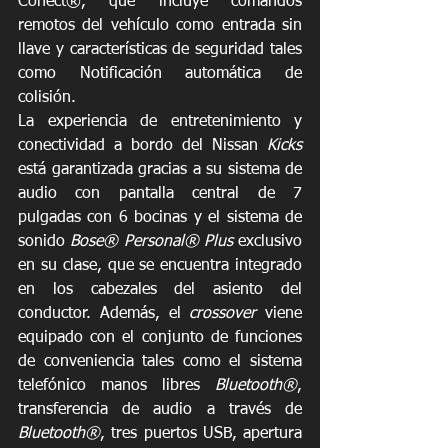
Conect®, que incluye comandos 
remotos del vehículo como entrada sin 
llave y características de seguridad tales 
como Notificación automática de 
colisión. 
La experiencia de entretenimiento y 
conectividad a bordo del Nissan 
Kicks
está garantizada gracias a su sistema de 
audio con pantalla central de 7 
pulgadas con 6 bocinas y el sistema de 
sonido 
Bose® Personal® Plus
 exclusivo 
en su clase, que se encuentra integrado 
en los cabezales del asiento del 
conductor. Además, el 
crossover 
viene 
equipado con el conjunto de funciones 
de conveniencia tales como el sistema 
telefónico manos libres 
Bluetooth®
, 
transferencia de audio a través de 
Bluetooth®
, tres puertos USB, apertura 