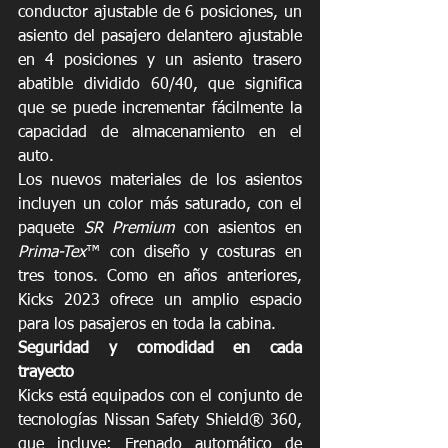
conductor ajustable de 6 posiciones, un 
asiento del pasajero delantero ajustable 
en 4 posiciones y un asiento trasero 
abatible dividido 60/40, que significa 
que se puede incrementar fácilmente la 
capacidad de almacenamiento en el 
auto. 
Los nuevos materiales de los asientos 
incluyen un color más saturado, con el 
paquete 
SR Premium
 con asientos en 
Prima-Tex
™ con diseño y costuras en 
tres tonos. Como en años anteriores, 
Kicks 2023 ofrece un amplio espacio 
para los pasajeros en toda la cabina.
Seguridad y comodidad en cada 
trayecto 
Kicks está equipados con el conjunto de 
tecnologías Nissan Safety Shield® 360, 
que incluye: Frenado automático de 