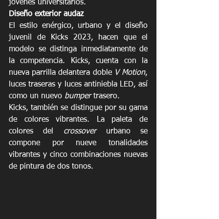
jóvenes universitarios.
Diseño exterior audaz
El estilo enérgico, urbano y el diseño 
juvenil de Kicks 2023, hacen que el 
modelo se distinga inmediatamente de 
la competencia. Kicks, cuenta con la 
nueva parrilla delantera doble 
V Motion
, 
luces traseras y luces antiniebla LED, así 
como un nuevo 
bumper
 trasero. 
Kicks, también se distingue por su gama 
de colores vibrantes. La paleta de 
colores del 
crossover 
urbano se 
compone por nueve tonalidades 
vibrantes y cinco combinaciones nuevas 
de pintura de dos tonos. 