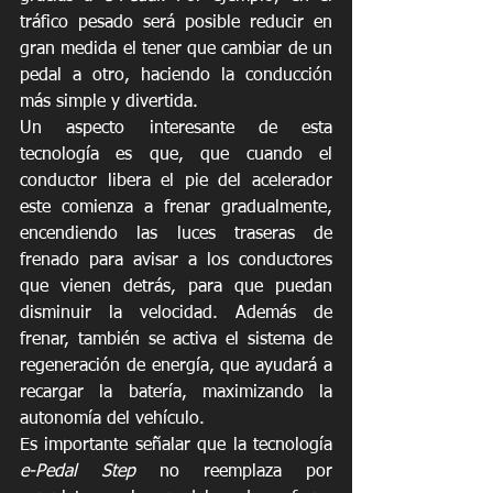
tráfico pesado será posible reducir en 
gran medida el tener que cambiar de un 
pedal a otro, haciendo la conducción 
más simple y divertida.
Un aspecto interesante de esta 
tecnología es que, que cuando el 
conductor libera el pie del acelerador 
este comienza a frenar gradualmente, 
encendiendo las luces traseras de 
frenado para avisar a los conductores 
que vienen detrás, para que puedan 
disminuir la velocidad. Además de 
frenar, también se activa el sistema de 
regeneración de energía, que ayudará a 
recargar la batería, maximizando la 
autonomía del vehículo.
Es importante señalar que la tecnología 
e-Pedal Step 
no reemplaza por 