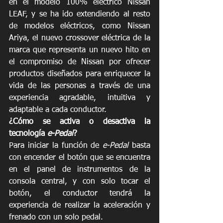
en el modelo 100% eléctrico Nissan 
LEAF, y se ha ido extendiendo al resto 
de modelos eléctricos, como Nissan 
Ariya, el nuevo crossover eléctrica de la 
marca que representa un nuevo hito en 
el compromiso de Nissan por ofrecer 
productos diseñados para enriquecer la 
vida de las personas a través de una 
experiencia agradable, intuitiva y 
adaptable a cada conductor.
¿Cómo se activa o desactiva la 
tecnología 
e-Pedal
?
Para iniciar la función de 
e-Pedal
 basta 
con encender el botón que se encuentra 
en el panel de instrumentos de la 
consola central, y con solo tocar el 
botón, el conductor tendrá la 
experiencia de realizar la aceleración y 
frenado con un solo pedal.