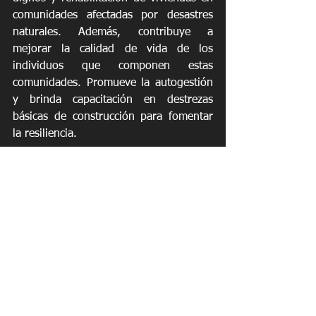
comunidades afectadas por desastres 
naturales. Además, contribuye a 
mejorar la calidad de vida de los 
individuos que componen estas 
comunidades. Promueve la autogestión 
y brinda capacitación en destrezas 
básicas de construcción para fomentar 
la resiliencia.
Noticias