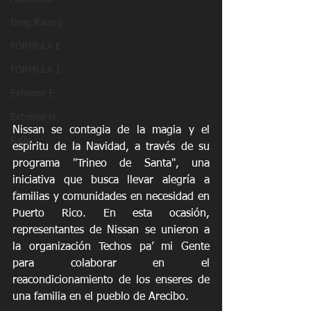
Drag Racing
FORMULA E
FORMULA 1
Extreme E
Extreme H
Nissan se contagia de la magia y el 
Rally
espíritu de la Navidad, a través de su 
programa "Trineo de Santa", una 
iniciativa que busca llevar alegría a 
familias y comunidades en necesidad en 
Puerto Rico. En esta ocasión, 
representantes de Nissan se unieron a 
la organización Techos pa’ mi Gente 
para colaborar en el 
reacondicionamiento de los enseres de 
una familia en el pueblo de Arecibo. 