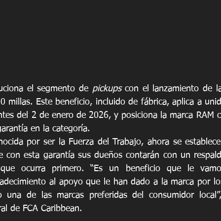
uciona el segmento de 
pickups
 con el lanzamiento de la
 millas. Este beneficio, incluido de fábrica, aplica a un
tes del 2 de enero de 2026, y posiciona la marca RAM c
arantía en la categoría. 
cida por ser la Fuerza del Trabajo, ahora se establece
e con esta garantía sus dueños contarán con un respald
 que ocurra primero. “Es un beneficio que le vamo
adecimiento al apoyo que le han dado a la marca por lo
 una de las marcas preferidas del consumidor local”, 
ral de FCA Caribbean. 