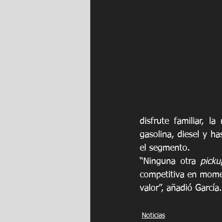
disfrute familiar, 
gasolina, diesel y h
el segmento. 
“Ninguna otra 
picku
competitiva en mome
valor”, añadió García.
Noticias