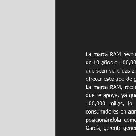
La marca RAM revol
de 10 años o 100,000
que sean vendidas an
ofrecer este tipo de g
La marca RAM, recono
que te apoya, ya qu
100,000 millas, lo
consumidores en agr
posicionándola como
García, gerente gene