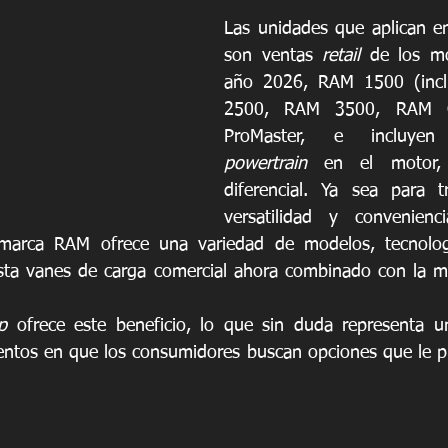
Las unidades que aplican e
son ventas 
retail
 de los m
año 2026, RAM 1500 (inc
2500, RAM 3500, RAM C
powertrain
 en el motor, 
diferencial. Ya sea para t
versatilidad y convenien
la marca RAM ofrece una variedad de modelos, tecnolog
asta vanes de carga comercial ahora combinado con la me
p
 ofrece este beneficio, lo que sin duda representa u
ntos en que los consumidores buscan opciones que le pr
 