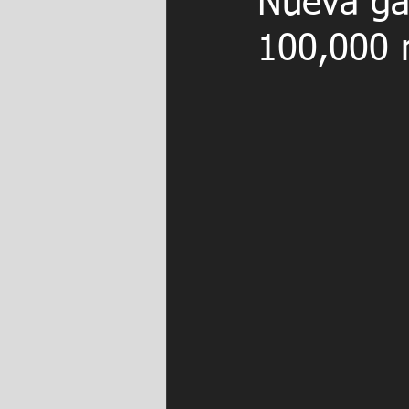
Nueva ga
100,000 m