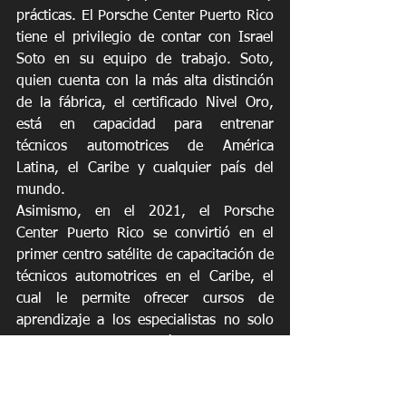
prácticas. El Porsche Center Puerto Rico 
tiene el privilegio de contar con Israel 
Soto en su equipo de trabajo. Soto, 
quien cuenta con la más alta distinción 
de la fábrica, el certificado Nivel Oro, 
está en capacidad para entrenar 
técnicos automotrices de América 
Latina, el Caribe y cualquier país del 
mundo.
Asimismo, en el 2021, el Porsche 
Center Puerto Rico se convirtió en el 
primer centro satélite de capacitación de 
técnicos automotrices en el Caribe, el 
cual le permite ofrecer cursos de 
aprendizaje a los especialistas no solo 
de la isla sino de América Latina y el 
Caribe. Se trata del segundo centro de 
entrenamiento del fabricante de autos 