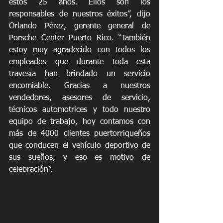
estos 25 años. Ellos son los 
responsables de nuestros éxitos”, dijo 
Orlando Pérez, gerente general de 
Porsche Center Puerto Rico. “También 
estoy muy agradecido con todos los 
empleados que durante toda esta 
travesía han brindado un servicio 
encomiable. Gracias a nuestros 
vendedores, asesores de servicio, 
técnicos automotrices y todo nuestro 
equipo de trabajo, hoy contamos con 
más de 4000 clientes puertorriqueños 
que conducen el vehículo deportivo de 
sus sueños, y eso es motivo de 
celebración”.