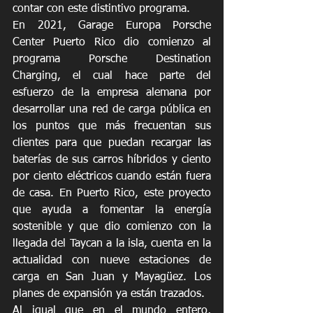
contar con este distintivo programa.
En 2021, Garage Europa Porsche 
Center Puerto Rico dio comienzo al 
programa Porsche Destination 
Charging, el cual hace parte del 
esfuerzo de la empresa alemana por 
desarrollar una red de carga pública en 
los puntos que más frecuentan sus 
clientes para que puedan recargar las 
baterías de sus carros híbridos y ciento 
por ciento eléctricos cuando están fuera 
de casa. En Puerto Rico, este proyecto 
que ayuda a fomentar la energía 
sostenible y que dio comienzo con la 
llegada del Taycan a la isla, cuenta en la 
actualidad con nueve estaciones de 
carga en San Juan y Mayagüez. Los 
planes de expansión ya están trazados. 
Al igual que en el mundo entero, 