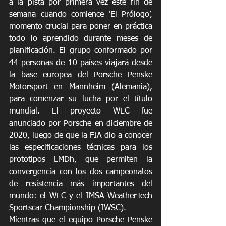
a la pista por primera vez este fin de 
semana cuando comience ‘El Prólogo’, 
momento crucial para poner en práctica 
todo lo aprendido durante meses de 
planificación. El grupo conformado por 
44 personas de 10 países viajará desde 
la base europea del Porsche Penske 
Motorsport en Mannheim (Alemania), 
para comenzar su lucha por el título 
mundial. El proyecto WEC fue 
anunciado por Porsche en diciembre de 
2020, luego de que la FIA dio a conocer 
las especificaciones técnicas para los 
prototipos LMDh, que permiten la 
convergencia con los dos campeonatos 
de resistencia más importantes del 
mundo: el WEC y el IMSA WeatherTech 
Sportscar Championship (IWSC).
Mientras que el equipo Porsche Penske 