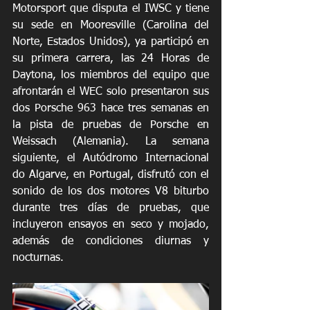
Motorsport que disputa el IWSC y tiene 
su sede en Mooresville (Carolina del 
Norte, Estados Unidos), ya participó en 
su primera carrera, las 24 Horas de 
Daytona, los miembros del equipo que 
afrontarán el WEC solo presentaron sus 
dos Porsche 963 hace tres semanas en 
la pista de pruebas de Porsche en 
Weissach (Alemania). La semana 
siguiente, el Autódromo Internacional 
do Algarve, en Portugal, disfrutó con el 
sonido de los dos motores V8 biturbo 
durante tres días de pruebas, que 
incluyeron ensayos en seco y mojado, 
además de condiciones diurnas y 
nocturnas. 