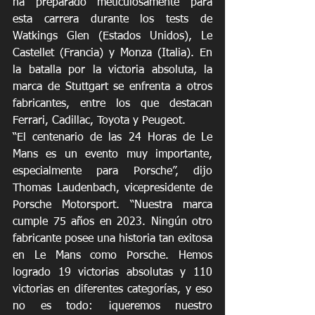
ha preparado meticulosamente para 
esta carrera durante los tests de 
Watkings Glen (Estados Unidos), Le 
Castellet (Francia) y Monza (Italia). En 
la batalla por la victoria absoluta, la 
marca de Stuttgart se enfrenta a otros 
fabricantes, entre los que destacan 
Ferrari, Cadillac, Toyota y Peugeot.
“El centenario de las 24 Horas de Le 
Mans es un evento muy importante, 
especialmente para Porsche”, dijo 
Thomas Laudenbach, vicepresidente de 
Porsche Motorsport. “Nuestra marca 
cumple 75 años en 2023. Ningún otro 
fabricante posee una historia tan exitosa 
en Le Mans como Porsche. Hemos 
logrado 19 victorias absolutas y 110 
victorias en diferentes categorías, y eso 
no es todo: ¡queremos nuestro 