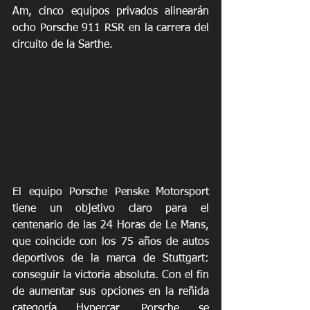
Am, cinco equipos privados alinearán 
ocho Porsche 911 RSR en la carrera del 
circuito de la Sarthe.
El equipo Porsche Penske Motorsport 
tiene un objetivo claro para el 
centenario de las 24 Horas de Le Mans, 
que coincide con los 75 años de autos 
deportivos de la marca de Stuttgart: 
conseguir la victoria absoluta. Con el fin 
de aumentar sus opciones en la reñida 
categoría Hypercar, Porsche se 