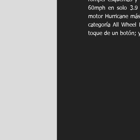
60mph en solo 3.9 s
motor Hurricane más
categoría All Wheel
toque de un botón; y