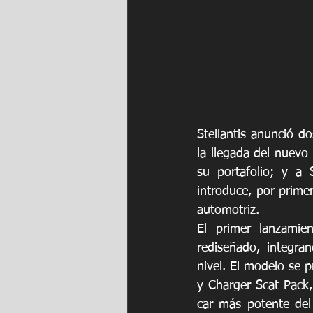
Stellantis anunció d
la llegada del nuev
su portafolio; y a St
introduce, por primer
automotriz.
El primer lanzamie
rediseñado, integr
nivel. El modelo se p
y Charger Scat Pack,
car más potente del