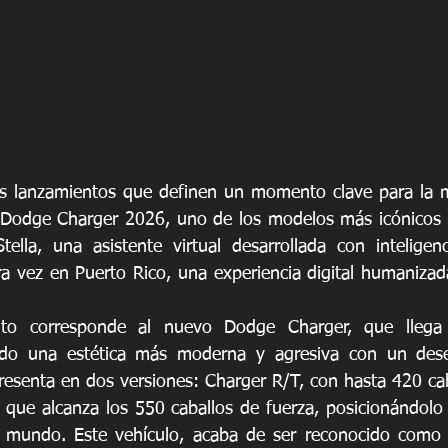
os lanzamientos que definen un momento clave para la ma
o Dodge Charger 2026, uno de los modelos más icónicos 
ella, una asistente virtual desarrollada con inteligenci
a vez en Puerto Rico, una experiencia digital humanizada
nto corresponde al nuevo Dodge Charger, que llega 
ando una estética más moderna y agresiva con un des
resenta en dos versiones: Charger R/T, con hasta 420 cab
 que alcanza los 550 caballos de fuerza, posicionándolo
 mundo. Este vehículo, acaba de ser reconocido como 