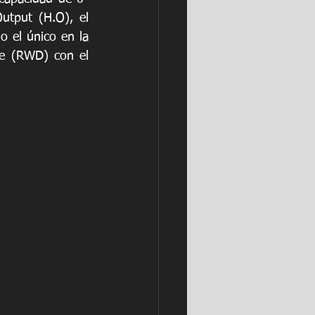
tput (H.O), el 
el único en la 
e (RWD) con el 