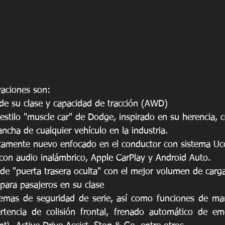
vaciones son:
 de su clase y capacidad de tracción (AWD)
 estilo "muscle car" de Dodge, inspirado en su herencia, c
ancha de cualquier vehículo en la industria.
etamente nuevo enfocado en el conductor con sistema Uc
 con audio inalámbrico, Apple CarPlay y Android Auto.
 de "puerta trasera oculta" con el mejor volumen de carga
para pasajeros en su clase
stemas de seguridad de serie, así como funciones de ma
rtencia de colisión frontal, frenado automático de eme