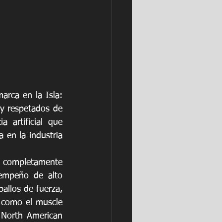
rca en la Isla: 
y respetados de 
a artificial que 
 en la industria 
completamente 
empeño de alto 
allos de fuerza, 
 como el muscle 
North American 