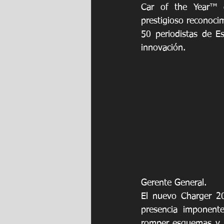
Car of the Year™ 
prestigioso reconoci
50 periodistas de E
innovación.
Gerente General.
El nuevo Charger 2
presencia imponente
romper esquemas y r