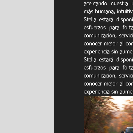
acercando nuestra 
más humana, intuitiva
Stella estará dispon
esfuerzos para fort
comunicación, servic
conocer mejor al con
experiencia sin aumen
Stella estará dispon
esfuerzos para fort
comunicación, servic
conocer mejor al con
experiencia sin aumen