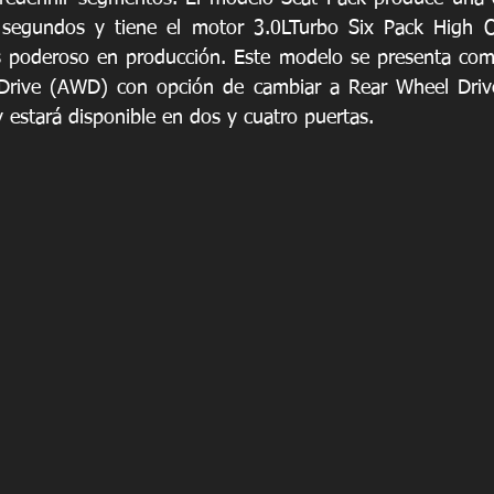
egundos y tiene el motor 3.0LTurbo Six Pack High Ou
 poderoso en producción. Este modelo se presenta como 
 Drive (AWD) con opción de cambiar a Rear Wheel Driv
 estará disponible en dos y cuatro puertas.