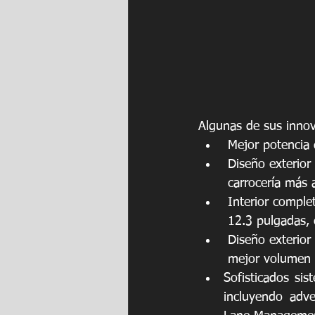
Algunas de sus inno
 Mejor potencia
 Diseño exterior
 carrocería más 
 Interior compl
 12.3 pulgadas,
 Diseño exterior
 mejor volumen 
Sofisticados si
incluyendo adve