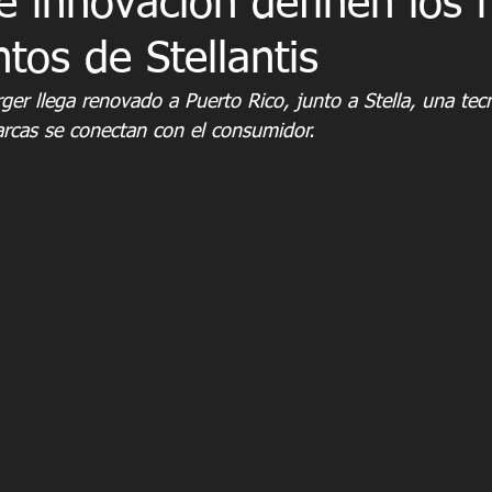
e innovación definen los
tos de Stellantis
er llega renovado a Puerto Rico, junto a Stella, una tec
rcas se conectan con el consumidor.