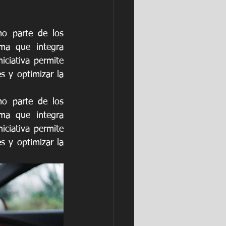
 parte de los 
ma que integra 
ciativa permite 
 y optimizar la 
 parte de los 
ma que integra 
ciativa permite 
 y optimizar la 