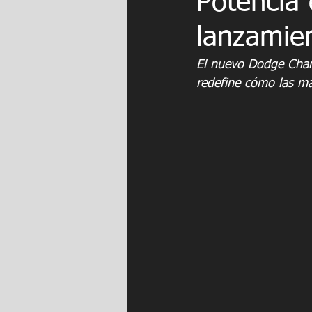
Potencia 
lanzamien
El nuevo Dodge Charg
redefine cómo las ma