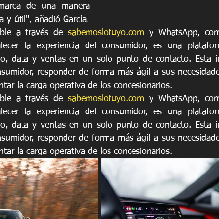
marca de una manera 
 y útil", añadió García.
ible a través de 
sabemoslotuyo.com
 y WhatsApp, como
alecer la experiencia del consumidor, es una platafor
io, data y ventas en un solo punto de contacto. Esta ini
sumidor, responder de forma más ágil a sus necesidades
tar la carga operativa de los concesionarios.
ible a través de 
sabemoslotuyo.com
 y WhatsApp, como
alecer la experiencia del consumidor, es una platafor
io, data y ventas en un solo punto de contacto. Esta ini
sumidor, responder de forma más ágil a sus necesidades
tar la carga operativa de los concesionarios.