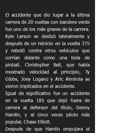
El accidente que dio lugar a la última 
carrera de 20 vueltas con bandera verde 
fue uno de los más graves de la carrera. 
Kyle Larson se deslizó lateralmente y 
después de un reinicio en la vuelta 375 
y rebotó contra otros vehículos que 
corrían delante como una bola de 
pinball. Christopher Bell, que había 
mostrado velocidad al principio, Ty 
Gibbs, Joey Logano y Aric Almirola se 
vieron implicados en el accidente.
Igual de significativo fue un accidente 
en la vuelta 185 que dejó fuera de 
carrera al defensor del título, Denny 
Hamlin, y al cinco veces piloto más 
popular, Chase Elliott.
Después de que Hamlin empujara el 