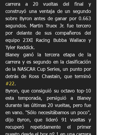
carrera a 20 vueltas del final y 
construyó una ventaja de un segundo 
sobre Byron antes de ganar por 0.663 
segundos. Martin Truex Jr. fue tercero 
por delante de sus compañeros del 
equipo 23XI Racing Bubba Wallace y 
Tyler Reddick.
Blaney ganó la tercera etapa de la 
carrera y es segundo en la clasificación 
de la NASCAR Cup Series, un punto por 
detrás de Ross Chastain, que terminó 
#22
.
Byron, que consiguió su octavo top-10 
esta temporada, persiguió a Blaney 
durante las últimas 20 vueltas, pero fue 
en vano. "Sólo necesitábamos un poco", 
dijo Byron, que lideró 91 vueltas y 
recuperó repetidamente el primer 
puesto desde el box nº 1 en una carrera 