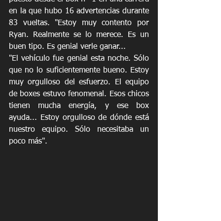
en la que hubo 16 advertencias durante 
83 vueltas. "Estoy muy contento por 
Ryan. Realmente se lo merece. Es un 
buen tipo. Es genial verle ganar...
"El vehículo fue genial esta noche. Sólo 
que no lo suficientemente bueno. Estoy 
muy orgulloso del esfuerzo. El equipo 
de boxes estuvo fenomenal. Esos chicos 
tienen mucha energía, y ese box 
ayuda... Estoy orgulloso de dónde está 
nuestro equipo. Sólo necesitaba un 
poco más".