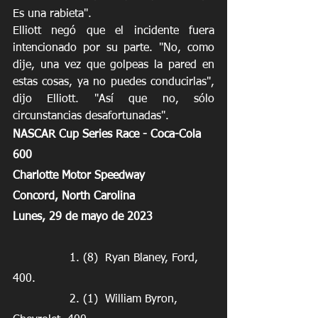
Es una rabieta".
Elliott negó que el incidente fuera 
intencionado por su parte. "No, como 
dije, una vez que golpeas la pared en 
estas cosas, ya no puedes conducirlas", 
dijo Elliott. "Así que no, sólo 
circunstancias desafortunadas".
NASCAR Cup Series Race - Coca-Cola 
600
Charlotte Motor Speedway
Concord, North Carolina
Lunes, 29 de mayo de 2023
                1. (8)  Ryan Blaney, Ford, 
400.
                2. (1)  William Byron, 