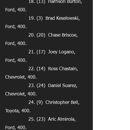
                18. (13)  Harrison Burton, 
Ford, 400.
                19. (3)  Brad Keselowski, 
Ford, 400.
                20. (20)  Chase Briscoe, 
Ford, 400.
                21. (17)  Joey Logano, 
Ford, 400.
                22. (14)  Ross Chastain, 
Chevrolet, 400.
                23. (24)  Daniel Suarez, 
Chevrolet, 400.
                24. (9)  Christopher Bell, 
Toyota, 400.
                25. (23)  Aric Almirola, 
Ford, 400.