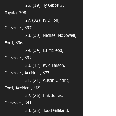
                26. (19)  Ty Gibbs #, 
Toyota, 398.
                27. (32)  Ty Dillon, 
Chevrolet, 397.
                28. (30)  Michael McDowell, 
Ford, 396.
                29. (34)  BJ McLeod, 
Chevrolet, 392.
                30. (12)  Kyle Larson, 
Chevrolet, Accident, 377.
                31. (21)  Austin Cindric, 
Ford, Accident, 369.
                32. (26)  Erik Jones, 
Chevrolet, 341.
                33. (35)  Todd Gilliland, 