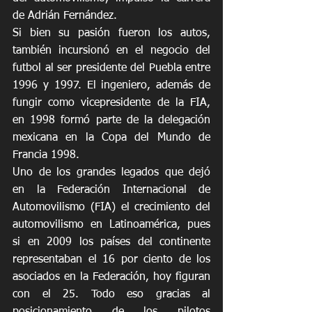
de Adrián Fernández.
Si bien su pasión fueron los autos, 
también incursionó en el negocio del 
futbol al ser presidente del Puebla entre 
1996 y 1997. El ingeniero, además de 
fungir como vicepresidente de la FIA, 
en 1998 formó parte de la delegación 
mexicana en la Copa del Mundo de 
Francia 1998. 
Uno de los grandes legados que dejó 
en la Federación Internacional de 
Automovilismo (FIA) el crecimiento del 
automovilismo en Latinoamérica, pues 
si en 2009 los países del continente 
representaban el 16 por ciento de los 
asociados en la Federación, hoy figuran 
con el 25. Todo eso gracias al 
posicionamiento de los pilotos 