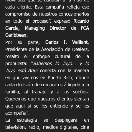
movilidad que se adaptan a la vida de 
cada cliente. Esta campaña refleja ese 
compromiso de nuestros concesionarios 
en todo el proceso”, expresó 
Ricardo 
García, Managing Director de FCA 
Caribbean. 
Por su parte, 
Carlos I. Vaillant
, 
Presidente de la Asociación de Dealers, 
resaltó el enfoque cultural de la 
propuesta: “
Sabemos lo Tuyo… y lo 
Tuyo está Aquí
 conecta con la manera 
en que vivimos en Puerto Rico, donde 
cada decisión de compra está ligada a la 
familia, al trabajo y a los sueños. 
Queremos que nuestros clientes sientan 
que aquí sí se les entiende y se les 
acompaña”.
La estrategia se desplegará en 
televisión, radio, medios digitales, cine 