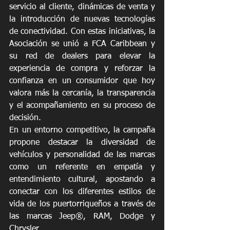
servicio al cliente, dinámicas de venta y 
la introducción de nuevas tecnologías 
de conectividad. Con estas iniciativas, la 
Asociación se unió a FCA Caribbean y 
su red de dealers para elevar la 
experiencia de compra y reforzar la 
confianza en un consumidor que hoy 
valora más la cercanía, la transparencia 
y el acompañamiento en su proceso de 
decisión.
En un entorno competitivo, la campaña 
propone destacar la diversidad de 
vehículos y personalidad de las marcas 
como un referente en empatía y 
entendimiento cultural, apostando a 
conectar con los diferentes estilos de 
vida de los puertorriqueños a través de 
las marcas Jeep®, RAM, Dodge y 
Chrysler.