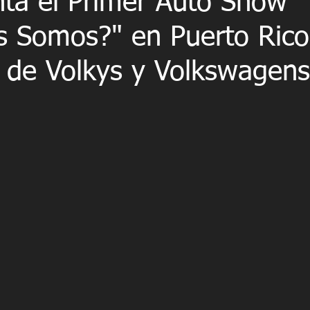
nta el Primer Auto Show
s Somos?" en Puerto Rico
s de Volkys y Volkswagens