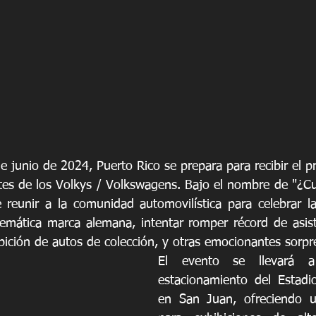
e junio de 2024, Puerto Rico se prepara para recibir el 
tes de los Volkys / Volkswagens. Bajo el nombre de "¿C
reunir a la comunidad automovilística para celebrar la
emática marca alemana, intentar romper récord de asist
ibición de autos de colección, y otras emocionantes sorpr
El evento se llevará 
estacionamiento del Estadi
en San Juan, ofreciendo un