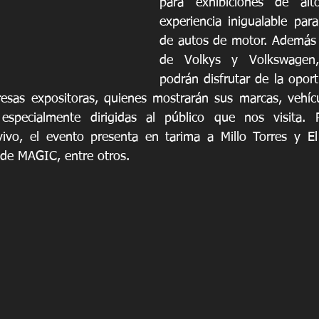
para exhibiciones de alt
experiencia inigualable para
de autos de motor. Además d
de Volkys y Volkswagen, 
podrán disfrutar de la oport
esas expositoras, quienes mostrarán sus marcas, vehícul
 especialmente dirigidas al público que nos visita. 
ivo, el evento presenta en tarima a Millo Torres y El 
e MAGIC, entre otros.