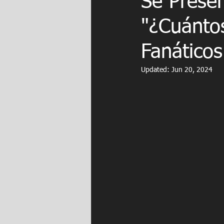
Se Prese
"¿Cuánto
Fanático
Updated:
Jun 20, 2024