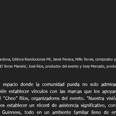
ardona, Editora Revoluciones PR, Janet Pereira, Millo Torres, compositor 
El Tercer Planeta', José Ríos, productor del evento y Joey Mercado, produ
 espacio donde la comunidad pueda no solo admirar 
bién establecer vínculos con las marcas que los apoyan
 “Cheo” Ríos, organizadores del evento. "Nuestra visió
 establecer un récord de asistencia significativo, con
 Guinness, todo en un ambiente familiar lleno de ent