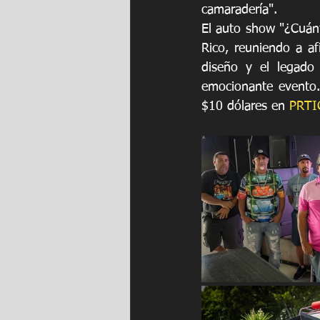
camaradería".
El auto show "¿Cuánt
Rico, reuniendo a af
diseño y el legado
emocionante evento.
$10 dólares en 
PRTI