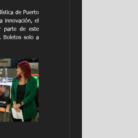
stica de Puerto 
 innovación, el 
 parte de este 
Boletos solo a 