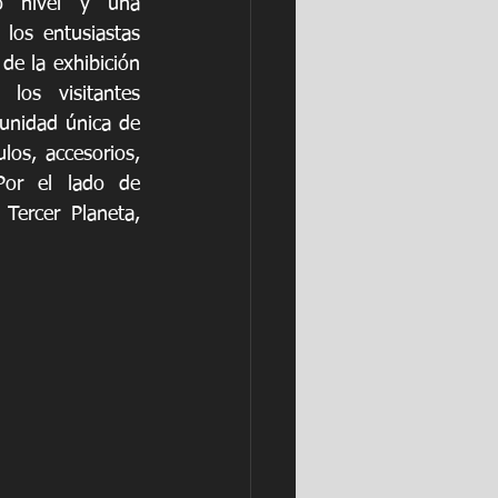
o nivel y una 
 los entusiastas 
e la exhibición 
los visitantes 
unidad única de 
os, accesorios, 
Por el lado de 
Tercer Planeta, 