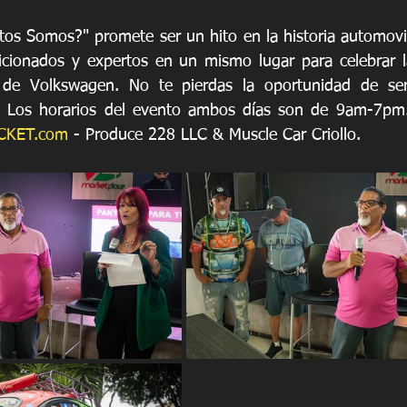
os Somos?" promete ser un hito en la historia automovilí
icionados y expertos en un mismo lugar para celebrar la
 de Volkswagen. No te pierdas la oportunidad de ser
 Los horarios del evento ambos días son de 9am-7pm. 
CKET.com
 - Produce 228 LLC & Muscle Car Criollo.