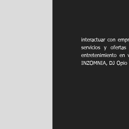
interactuar con empr
servicios y ofertas
entretenimiento en v
INZOMNIA, DJ Opio d