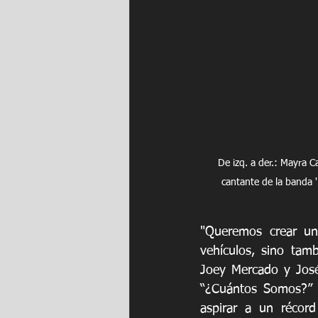
De izq. a der.: Mayra C
cantante de la banda '
"Queremos crear un
vehículos, sino tam
Joey Mercado y José
“¿Cuántos Somos?” es
aspirar a un récord