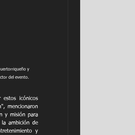
puertorriqueño y 
ctor del evento.
estos icónicos 
", mencionaron 
n y misión para 
 la ambición de 
retenimiento y 