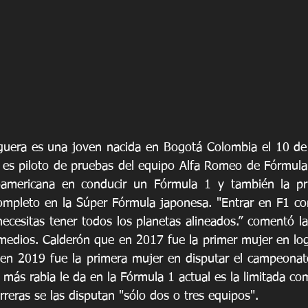
guera es una joven nacida en Bogotá Colombia el 10 de
es piloto de pruebas del equipo Alfa Romeo de Fórmula 1
oamericana en conducir un Fórmula 1 y también la pr
mpleto en la Súper Fórmula japonesa. "Entrar en F1 como
 necesitas tener todos los planetas alineados.” comentó la
 medios. Calderón que en 2017 fue la primer mujer en log
 en 2019 fue la primera mujer en disputar el campeonat
más rabia le da en la Fórmula 1 actual es la limitada co
arreras se las disputan "sólo dos o tres equipos".