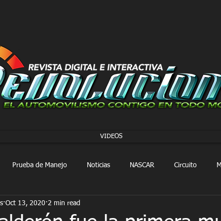
VIDEOS
Prueba de Manejo
Noticias
NASCAR
Circuito
M
s
Oct 13, 2020
2 min read
FORMULA 1
Extreme E
Extreme H
Rally