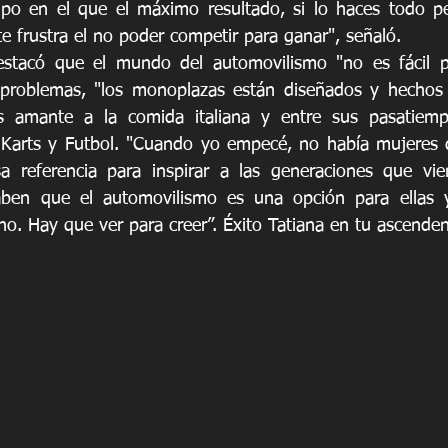
po en el que el máximo resultado, si lo haces todo per
e frustra el no poder competir para ganar", señaló.
stacó que el mundo del automovilismo "no es fácil p
 problemas, "los monoplazas están diseñados y hechos 
s amante a la comida italiana y entre sus pasatiempo
 Karts y Futbol. "Cuando yo empecé, no había mujeres d
a referencia para inspirar a las generaciones que vien
ben que el automovilismo es una opción para ellas 
. Hay que ver para creer”. Éxito Tatiana en tu ascendent