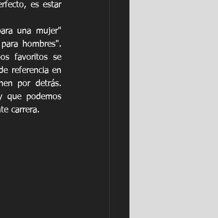
fecto, es estar 
ara una mujer" 
para hombres". 
s favoritos se 
e referencia en 
en por detrás. 
y que podemos 
e carrera. 