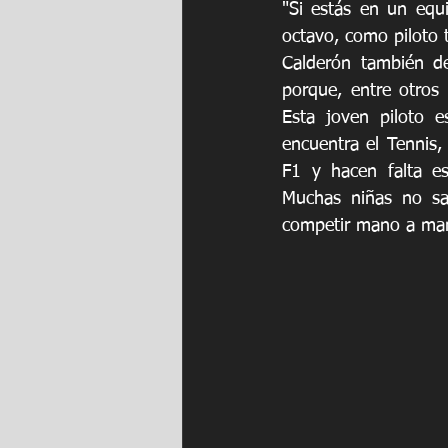
"Si estás en un equi
octavo, como piloto t
Calderón también de
porque, entre otros
Esta joven piloto e
encuentra el Tennis,
F1 y hacen falta es
Muchas niñas no sa
competir mano a mano