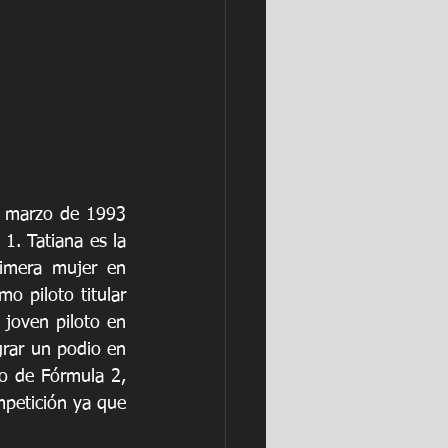
 marzo de 1993 
. Tatiana es la 
imera mujer en 
 piloto titular 
 joven piloto en 
rar un podio en 
o de Fórmula 2, 
mpetición ya que 