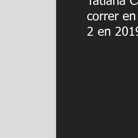
Tatiana C
correr e
2 en 201