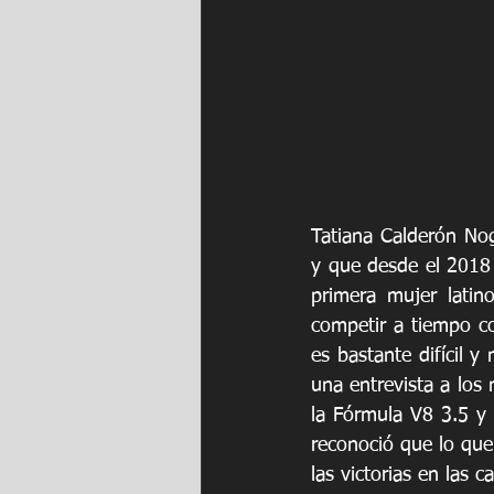
Tatiana Calderón No
y que desde el 2018 
primera mujer latin
competir a tiempo co
es bastante difícil y
una entrevista a los
la Fórmula V8 3.5 y
reconoció que lo que 
las victorias en las c