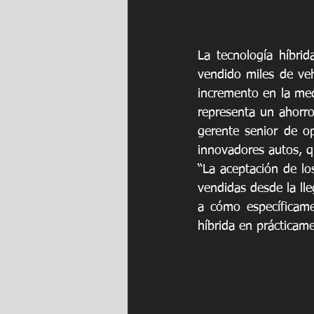
La tecnología híbri
vendido miles de veh
incremento en la me
representa un ahorro
gerente senior de o
innovadores autos, q
“La aceptación de l
vendidas desde la ll
a cómo específicame
híbrida en prácticam