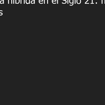
a híbrida en el Siglo 21: 
s