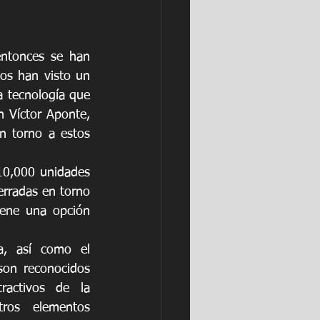
ntonces se han 
os han visto un 
 tecnología que 
 Víctor Aponte, 
n torno a estos 
10,000 unidades 
rradas en torno 
ene una opción 
a, así como el 
son reconocidos 
activos de la 
tros elementos 