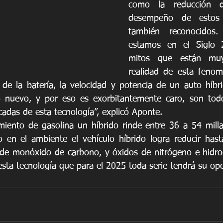
como la reducción d
desempeño de estos 
también reconocidos.
estamos en el Siglo 2
mitos que están muy
realidad de esta fenome
de la batería, la velocidad y potencia de un auto híbri
 nuevo, y por eso es exorbitantemente caro, son tod
adas de esta tecnología”, explicó Aponte.
iento de gasolina un híbrido rinde entre 36 a 54 milla
o en el ambiente el vehículo híbrido logra reducir has
 de monóxido de carbono, y óxidos de nitrógeno e hidroca
sta tecnología que para el 2025 toda serie tendrá su opc