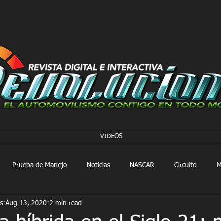
VIDEOS
Prueba de Manejo
Noticias
NASCAR
Circuito
M
s
Aug 13, 2020
2 min read
FORMULA 1
Extreme E
Extreme H
Rally