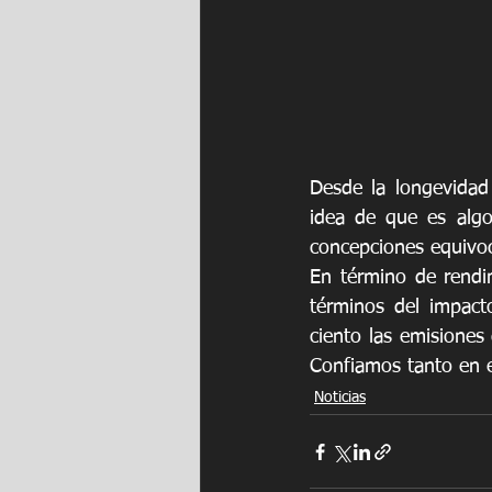
Desde la longevidad 
idea de que es algo
concepciones equivoc
En término de rendim
términos del impact
ciento las emisiones
Confiamos tanto en e
Noticias