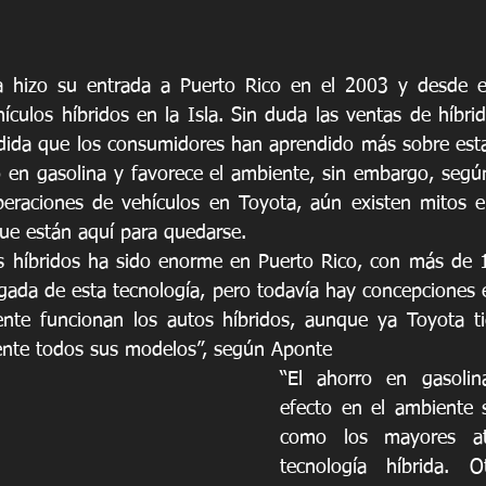
da hizo su entrada a Puerto Rico en el 2003 y desde e
ículos híbridos en la Isla. Sin duda las ventas de híbrid
dida que los consumidores han aprendido más sobre esta
 en gasolina y favorece el ambiente, sin embargo, según
peraciones de vehículos en Toyota, aún existen mitos e
ue están aquí para quedarse. 
os híbridos ha sido enorme en Puerto Rico, con más de 
egada de esta tecnología, pero todavía hay concepciones e
nte funcionan los autos híbridos, aunque ya Toyota ti
ente todos sus modelos”, según Aponte
“El ahorro en gasolin
efecto en el ambiente 
como los mayores atr
tecnología híbrida. O