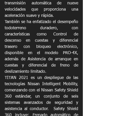
transmisión automática de nueve 
velocidades que proporciona una 
aceleración suave y rápida. 
También se ha enfatizado el desempeño 
todoterreno duradero, con 
características como Control de 
descenso en cuestas y diferencial 
trasero con bloqueo electrónico, 
disponible en el modelo PRO-4X, 
además de Asistencia de arranque en 
cuestas y diferencial de freno de 
deslizamiento limitado.
TITAN 2021 es un despliegue de las 
tecnologías Nissan Intelligent Mobility, 
comenzando con el Nissan Safety Shield 
360 estándar, un conjunto de seis 
sistemas avanzados de seguridad y 
asistencia al conductor.  Safety Shield 
360 incluye: Frenado automático de 