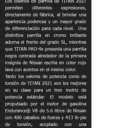
Los diseños de parrilla de TITAN 2021 
permiten diferentes expresiones, 
directamente de fábrica, al brindar una 
apariencia poderosa y un mayor grado 
de diferenciación para cada nivel.  Una 
distintiva parrilla en cromo brillante 
adorna el frente del grado SL, mientras 
que TITAN PRO-4x presenta una parrilla 
negra centrada alrededor de la primera 
insignia de Nissan escrita en color rojo 
lava con acentos en el mismo color.  
Tanto los valores de potencia como de 
torsión de TITAN 2021 son los mejores 
en su clase para un tren motriz de 
potencia estándar. El modelo está 
propulsado por el motor de gasolina 
Endurance® V8 de 5.6 litros de Nissan 
con 400 caballos de fuerza y 413 lb-pie 
de torsión, acoplado con una 