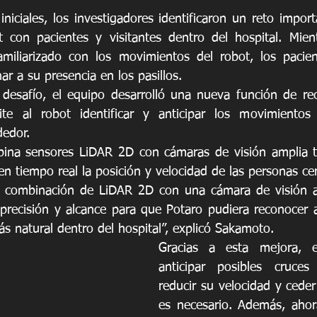
niciales, los investigadores identificaron un reto import
t con pacientes y visitantes dentro del hospital. Mient
miliarizado con los movimientos del robot, los pacien
r a su presencia en los pasillos.
 desafío, el equipo desarrolló una nueva función de re
te al robot identificar y anticipar los movimientos
dedor.
ina sensores LiDAR 2D con cámaras de visión amplia tip
n tiempo real la posición y velocidad de las personas cer
 combinación de LiDAR 2D con una cámara de visión amp
precisión y alcance para que Potaro pudiera reconocer a
 natural dentro del hospital”, explicó Sakamoto.
Gracias a esta mejora, e
anticipar posibles cruces
reducir su velocidad y ceder
es necesario. Además, ahor