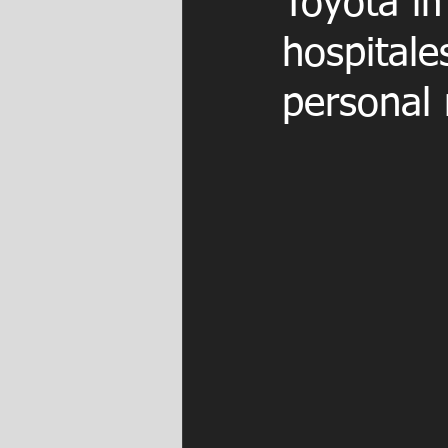
Toyota im
hospitale
personal