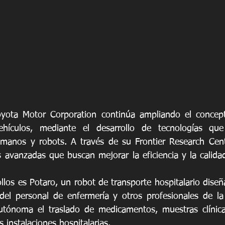
yota Motor Corporation continúa ampliando el concept
hículos, mediante el desarrollo de tecnologías que
umanos y robots. A través de su Frontier Research Cent
 avanzadas que buscan mejorar la eficiencia y la calidad
los es Potaro, un robot de transporte hospitalario diseñ
del personal de enfermería y otros profesionales de la 
utónoma el traslado de medicamentos, muestras clínicas
 instalaciones hospitalarias.