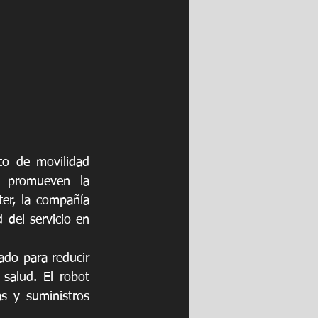
o de movilidad 
 promueven la 
er, la compañía 
 del servicio en 
ado para reducir 
salud. El robot 
 y suministros 