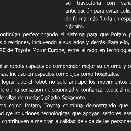
su trayectoria con vari
anticipación para evitar coli
de forma más fluida en esp
tránsito.
continúan perfeccionando el sistema para que Potaro p
 direcciones, incluyendo a sus lados y detrás. Para ello,
RE de Toyota Motor Europe, especializado en tecnología
rollar robots capaces de comprender mejor su entorno y co
nas, incluso en espacios complejos como hospitales.
 lograr que el robot no solo anticipe los movimientos d
ere una sensación de seguridad y confianza, especialmen
e sillas de ruedas”, añadió Sakamoto.
tos como Potaro, Toyota continúa demostrando que e
ncluye soluciones tecnológicas que apoyan sectores ese
 contribuyen a mejorar la calidad de vida de las personas