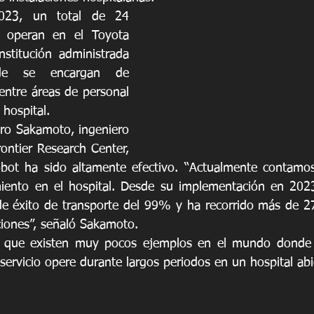
23, un total de 24 
 operan en el Toyota 
nstitución administrada 
de se encargan de 
 entre áreas de personal 
 hospital.
ro Sakamoto, ingeniero 
ontier Research Center, 
bot ha sido altamente efectivo. “Actualmente contamos
iento en el hospital. Desde su implementación en 2023,
e éxito de transporte del 99% y ha recorrido más de 27
ciones”, señaló Sakamoto.
có que existen muy pocos ejemplos en el mundo donde
ervicio opere durante largos periodos en un hospital abie