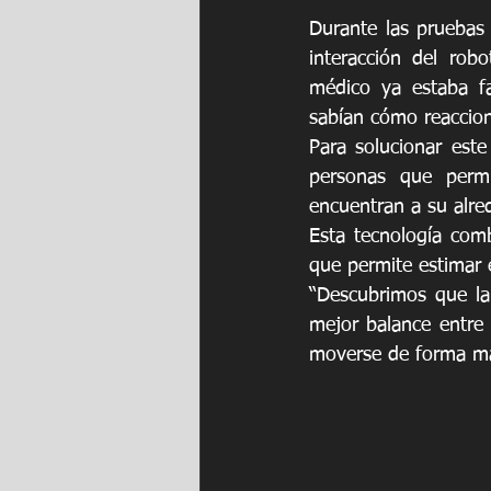
Durante las pruebas i
interacción del robo
médico ya estaba fa
sabían cómo reacciona
Para solucionar este
personas que permi
encuentran a su alre
Esta tecnología comb
que permite estimar e
“Descubrimos que la
mejor balance entre 
moverse de forma más