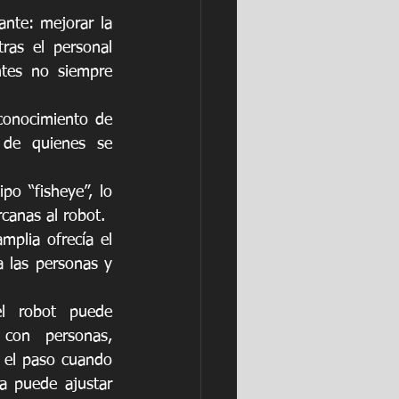
ante: mejorar la 
ras el personal 
tes no siempre 
conocimiento de 
 de quienes se 
o “fisheye”, lo 
canas al robot.
lia ofrecía el 
 las personas y 
l robot puede 
 con personas, 
 el paso cuando 
a puede ajustar 