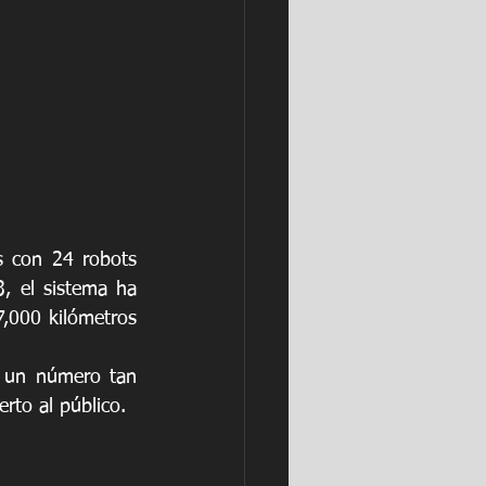
 con 24 robots 
 el sistema ha 
,000 kilómetros 
 un número tan 
rto al público.