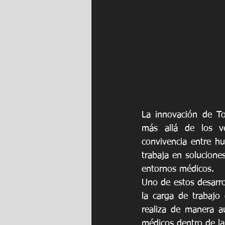
La innovación de To
más allá de los ve
convivencia entre h
trabaja en soluciones
entornos médicos.
Uno de estos desarrol
la carga de trabajo 
realiza de manera a
médicos dentro de las