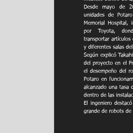
Desde mayo de 20
unidades de Potaro
Memorial Hospital, i
por Toyota, don
transportar artículos
y diferentes salas del
Según explicó Takahi
del proyecto en el Fr
el desempeño del ro
Potaro en funcionam
alcanzado una tasa d
dentro de las instala
El ingeniero desta
grande de robots de s