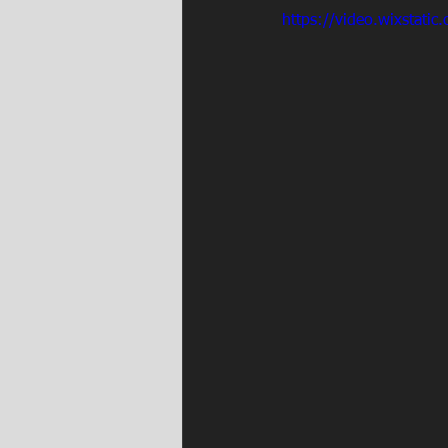
https://video.wixstat