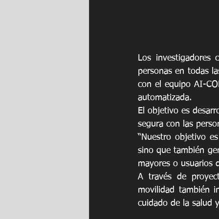
Los investigadores 
personas en todas las
con el equipo AI-CO
automatizada.
El objetivo es desar
segura con las perso
“Nuestro objetivo es
sino que también gen
mayores o usuarios d
A través de proyec
movilidad también i
cuidado de la salud y