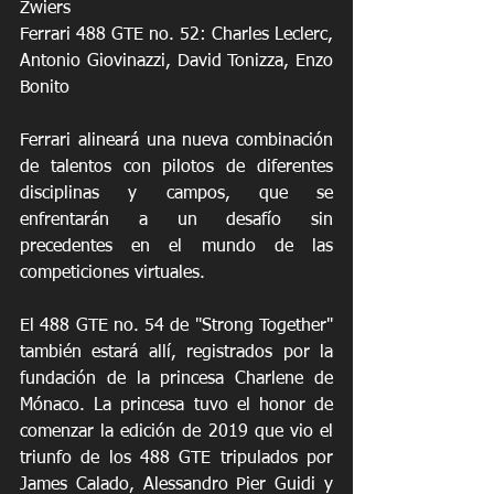
Zwiers
Ferrari 488 GTE no. 52: Charles Leclerc, 
Antonio Giovinazzi, David Tonizza, Enzo 
Bonito
Ferrari alineará una nueva combinación 
de talentos con pilotos de diferentes 
disciplinas y campos, que se 
enfrentarán a un desafío sin 
precedentes en el mundo de las 
competiciones virtuales.
El 488 GTE no. 54 de "Strong Together" 
también estará allí, registrados por la 
fundación de la princesa Charlene de 
Mónaco. La princesa tuvo el honor de 
comenzar la edición de 2019 que vio el 
triunfo de los 488 GTE tripulados por 
James Calado, Alessandro Pier Guidi y 