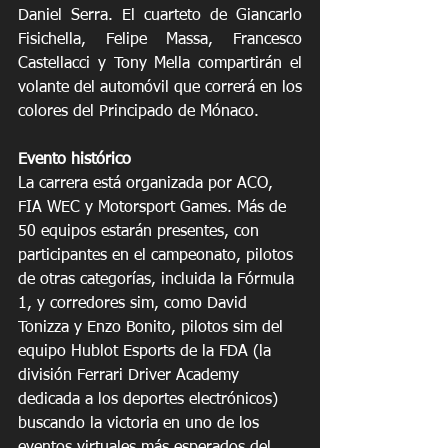
Daniel Serra. El cuarteto de Giancarlo 
Fisichella, Felipe Massa, Francesco 
Castellacci y Tony Mella compartirán el 
volante del automóvil que correrá en los 
colores del Principado de Mónaco.
Evento histórico
La carrera está organizada por ACO, 
FIA WEC y Motorsport Games. Más de 
50 equipos estarán presentes, con 
participantes en el campeonato, pilotos 
de otras categorías, incluida la Fórmula 
1, y corredores sim, como David 
Tonizza y Enzo Bonito, pilotos sim del 
equipo Hublot Esports de la FDA (la 
división Ferrari Driver Academy 
dedicada a los deportes electrónicos) 
buscando la victoria en uno de los 
eventos virtuales más esperados del 