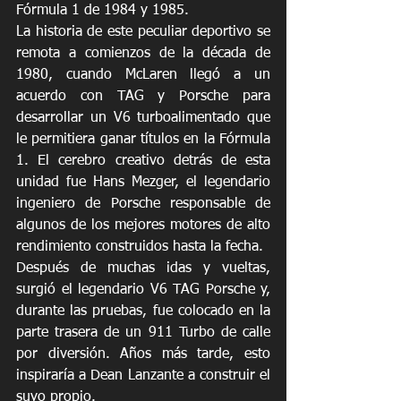
Fórmula 1 de 1984 y 1985.
La historia de este peculiar deportivo se 
remota a comienzos de la década de 
1980, cuando McLaren llegó a un 
acuerdo con TAG y Porsche para 
desarrollar un V6 turboalimentado que 
le permitiera ganar títulos en la Fórmula 
1. El cerebro creativo detrás de esta 
unidad fue Hans Mezger, el legendario 
ingeniero de Porsche responsable de 
algunos de los mejores motores de alto 
rendimiento construidos hasta la fecha.
Después de muchas idas y vueltas, 
surgió el legendario V6 TAG Porsche y, 
durante las pruebas, fue colocado en la 
parte trasera de un 911 Turbo de calle 
por diversión. Años más tarde, esto 
inspiraría a Dean Lanzante a construir el 
suyo propio.