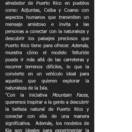
alrededor de Puerto Rico en pueblos 
como: Adjuntas, Ceiba y Coamo con 
aspectos humanos que transmiten un 
mensaje amistoso e invita a las 
personas a conectar con la naturaleza y 
descubrir los paisajes preciosos que 
Puerto Rico tiene para ofrecer. 
Además,
muestra cómo el modelo Telluride 
puede ir más allá de las carreteras y 
recorrer terrenos difíciles, lo que la 
convierte en un vehículo ideal para 
aquellos que quieren explorar la 
naturaleza de la Isla.
"Con la iniciativa 
Mountain Faces
, 
queremos inspirar a la gente a descubrir 
la belleza natural de Puerto Rico y 
conectar con ella de una manera 
significativa.  Además, los modelos de 
Kia son ideales para experimentar la 