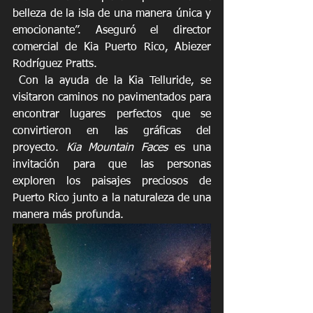
belleza de la isla de una manera única y 
emocionante”. Aseguró el director 
comercial de Kia Puerto Rico, Abiezer 
Rodríguez Pratts. 
 Con la ayuda de la Kia Telluride, se 
visitaron caminos no pavimentados para 
encontrar lugares perfectos que se 
convirtieron en las gráficas del 
proyecto. 
Kia Mountain Faces
 es una 
invitación para que las personas 
exploren los paisajes preciosos de 
Puerto Rico junto a la naturaleza de una 
manera más profunda.