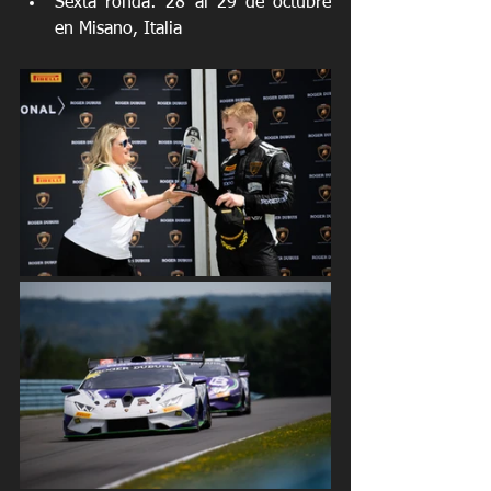
Sexta ronda: 28 al 29 de octubre 
en Misano, Italia