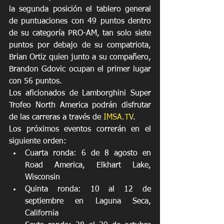
la segunda posición el tablero general 
de puntuaciones con 49 puntos dentro 
de su categoría PRO-AM, tan solo siete 
puntos por debajo de su compatriota, 
Brian Ortiz quien junto a su compañero, 
Brandon Gdovic ocupan el primer lugar 
con 56 puntos. 
Los aficionados de Lamborghini Super 
Trofeo North America podrán disfrutar 
de las carreras a través de 
IMSA.TV
. 
Los próximos eventos correrán en el 
siguiente orden:
Cuarta ronda: 6 de 8 agosto en 
Road America, Elkhart Lake, 
Wisconsin
Quinta ronda: 10 al 12 de 
septiembre en Laguna Seca, 
California