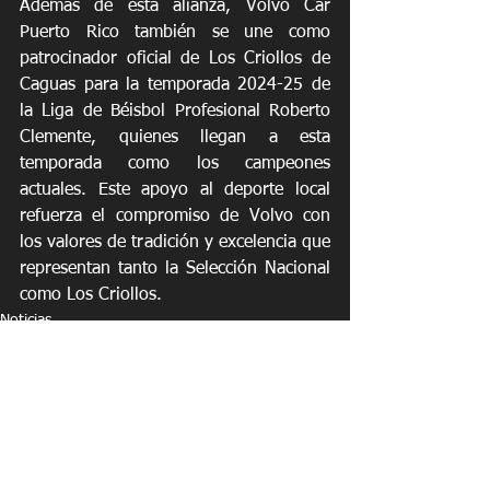
Además de esta alianza, Volvo Car 
Puerto Rico también se une como 
patrocinador oficial de Los Criollos de 
Caguas para la temporada 2024-25 de 
la Liga de Béisbol Profesional Roberto 
Clemente, quienes llegan a esta 
temporada como los campeones 
actuales. Este apoyo al deporte local 
refuerza el compromiso de Volvo con 
los valores de tradición y excelencia que 
representan tanto la Selección Nacional 
como Los Criollos.
Noticias