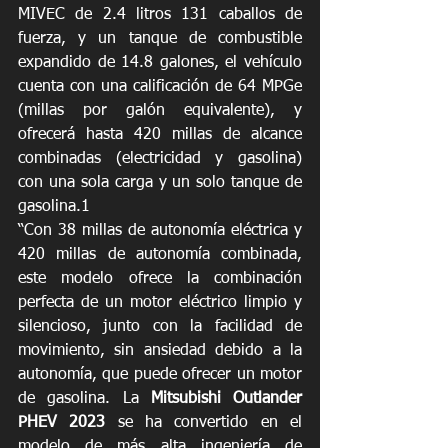
MIVEC de 2.4 litros 131 caballos de 
fuerza, y un tanque de combustible 
expandido de 14.8 galones, el vehículo 
cuenta con una calificación de 64 MPGe 
(millas por galón equivalente), y 
ofrecerá hasta 420 millas de alcance 
combinadas (electricidad y gasolina) 
con una sola carga y un solo tanque de 
gasolina.1
“Con 38 millas de autonomía eléctrica y 
420 millas de autonomía combinada, 
este modelo ofrece la combinación 
perfecta de un motor eléctrico limpio y 
silencioso, junto con la facilidad de 
movimiento, sin ansiedad debido a la 
autonomía, que puede ofrecer un motor 
de gasolina. La 
Mitsubishi Outlander 
PHEV 2023
 se ha convertido en el 
modelo de más alta ingeniería de 