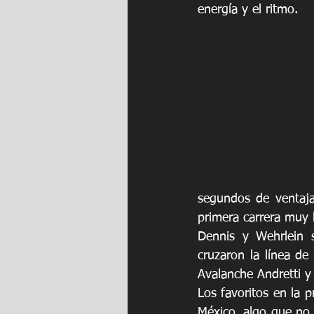
energía y el ritmo.
segundos de ventaja 
primera carrera muy 
Dennis y Wehrlein s
cruzaron la línea de
Avalanche Andretti 
Los favoritos en la 
México, algo que no