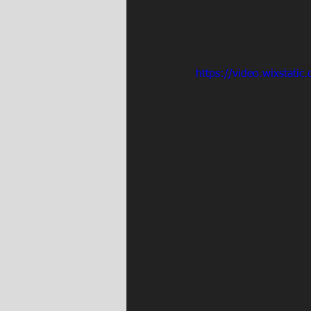
https://video.wixsta