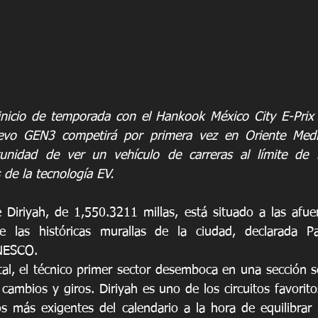
nicio de temporada con el Hankook México City E-Prix 
evo GEN3 competirá por primera vez en Oriente Medi
tunidad de ver un vehículo de carreras al límite de l
 de la tecnología EV.
 Diriyah, de 1,550.3211 millas, está situado a las afuer
e las históricas murallas de la ciudad, declarada Pa
NESCO. 
al, el técnico primer sector desemboca en una sección s
cambios y giros. Diriyah es uno de los circuitos favoritos
 más exigentes del calendario a la hora de equilibrar l