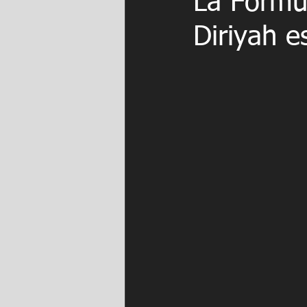
La Fórmul
Diriyah e