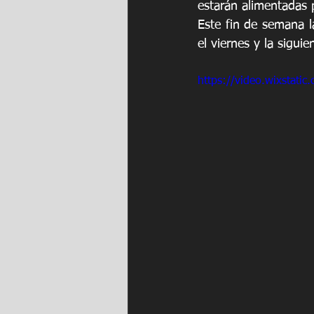
estarán alimentadas 
Este fin de semana la
el viernes y la siguie
https://video.wixstat