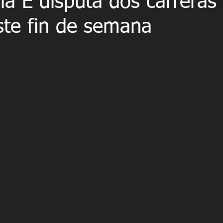
a E disputa dos carreras
ste fin de semana