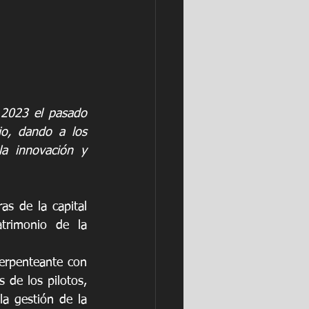
2023 el pasado 
o, dando a los 
a innovación y 
as de la capital 
trimonio de la 
erpenteante con 
 de los pilotos, 
a gestión de la 