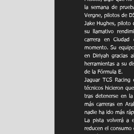
la semana de prueba
Vergne, pilotos de D
Jake Hughes, piloto
su llamativo rendim
carrera en Ciudad 
momento. Su equipo,
en Diriyah gracias 
herramientas a su di
de la Fórmula E.
Jaguar TCS Racing o
técnicos hicieron que
tras detenerse en la
más carreras en Ara
nadie ha ido más rápi
La pista volverá a 
reducen el consumo 