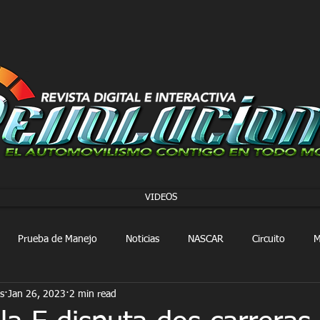
VIDEOS
Prueba de Manejo
Noticias
NASCAR
Circuito
M
s
Jan 26, 2023
2 min read
FORMULA 1
Extreme E
Extreme H
Rally