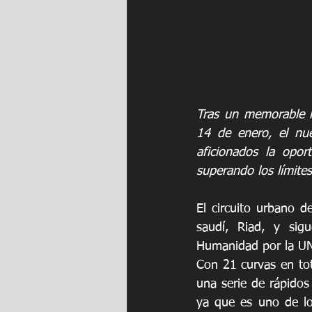
Tras un memorable i
14 de enero, el nu
aficionados la opor
superando los límites
El circuito urbano de
saudí, Riad, y sigu
Humanidad por la U
Con 21 curvas en tot
una serie de rápidos 
ya que es uno de los