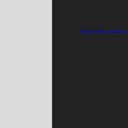
https://video.wixstat