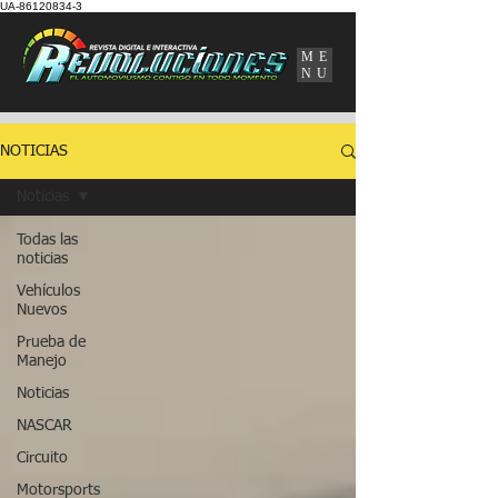
UA-86120834-3
ME
NU
NOTICIAS
Noticias
Todas las
noticias
Vehículos
Nuevos
Prueba de
Manejo
Noticias
NASCAR
Circuito
Motorsports