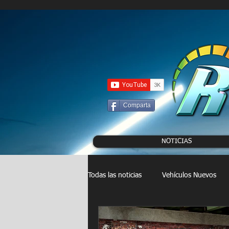
UA-86120834-3
Comparta
NOTICIAS
Todas las noticias
Vehículos Nuevos
Drag Racing
FORMULA E