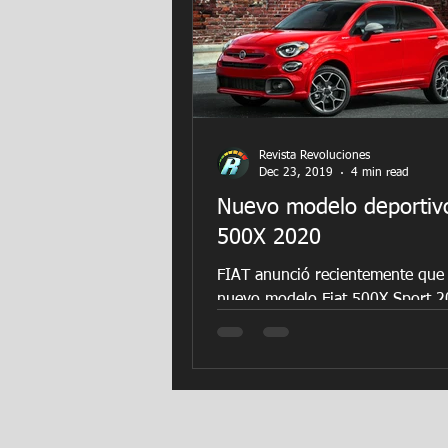
Revista Revoluciones
Dec 23, 2019
4 min read
Nuevo modelo deportivo
500X 2020
FIAT anunció recientemente que 
nuevo modelo Fiat 500X Sport 
estará disponible para el mercad
nuevo 500X Sport se basa en su.