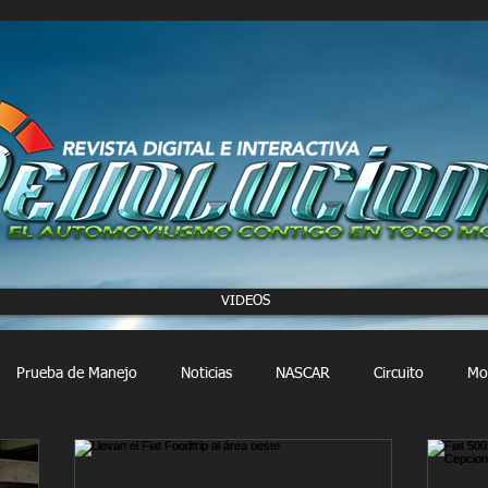
VIDEOS
Prueba de Manejo
Noticias
NASCAR
Circuito
Mo
FORMULA 1
Extreme E
Extreme H
Rally