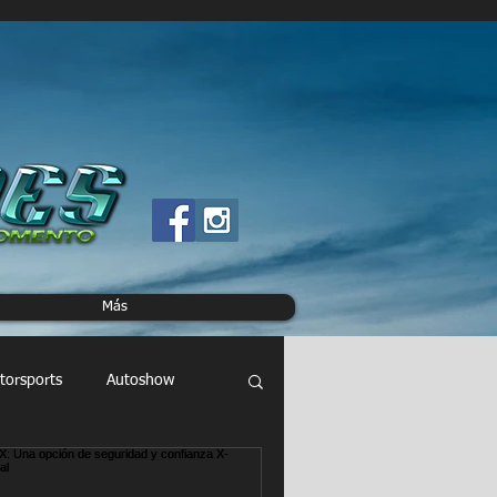
Más
torsports
Autoshow