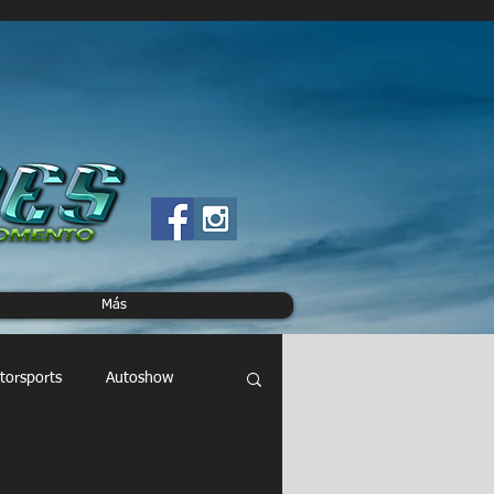
Más
torsports
Autoshow