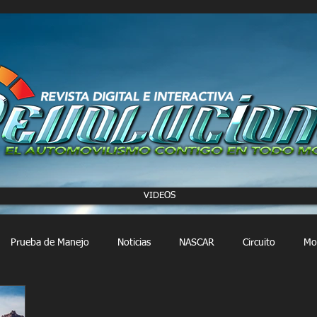
VIDEOS
Prueba de Manejo
Noticias
NASCAR
Circuito
Mo
FORMULA 1
Extreme E
Extreme H
Rally