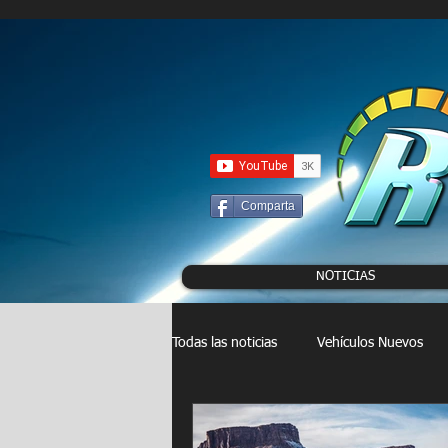
UA-86120834-3
Comparta
NOTICIAS
Todas las noticias
Vehículos Nuevos
Drag Racing
FORMULA E