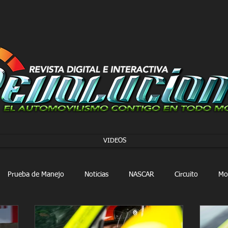
VIDEOS
Prueba de Manejo
Noticias
NASCAR
Circuito
Mo
FORMULA 1
Extreme E
Extreme H
Rally