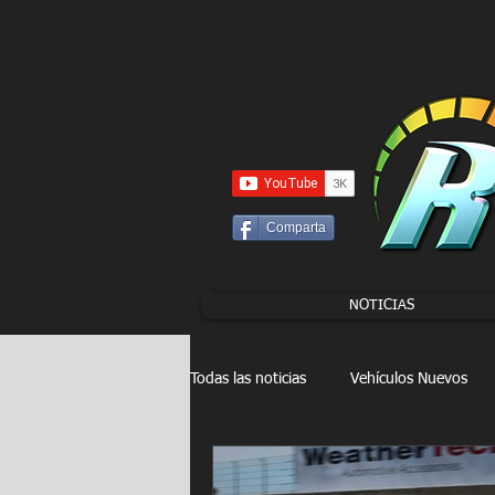
UA-86120834-3
Comparta
NOTICIAS
Todas las noticias
Vehículos Nuevos
Drag Racing
FORMULA E