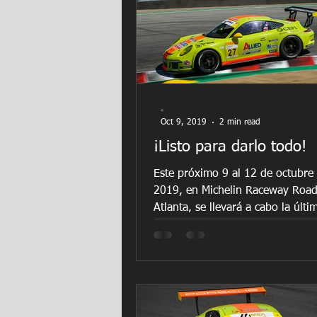
-
Oct 9, 2019
2 min read
¡Listo para darlo todo!
Este próximo 9 al 12 de octubre
2019, en Michelin Raceway Roa
Atlanta, se llevará a cabo la últ
de la serie IMSA Porsche GT3...