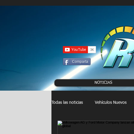
UA-86120834-3
Comparta
NOTICIAS
Todas las noticias
Vehículos Nuevos
Drag Racing
FORMULA E