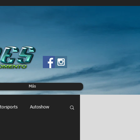
Más
torsports
Autoshow