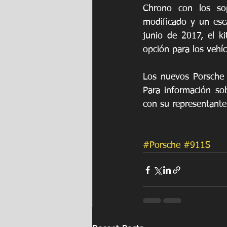
Chrono con los sop
modificado y un esc
junio de 2017, el k
opción para los vehí
Los nuevos Porsche 
Para información so
con su representante
#Porsche
#911S