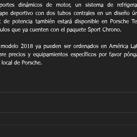
ortes dinámicos de motor, un sistema de refrigerac
ape deportivo con dos tubos centrales en un diseño úni
it de potencia también estará disponible en Porsche T
culos que ya cuenten con el paquete Sport Chrono.
modelo 2018 ya pueden ser ordenados en América Latin
bre precios y equipamientos específicos por favor póng
 local de Porsche.