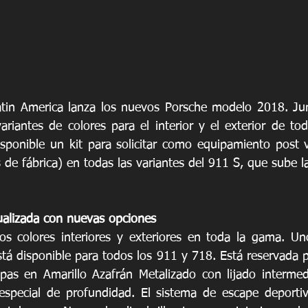
atin America lanza los nuevos Porsche modelo 2018. Ju
riantes de colores para el interior y el exterior de tod
isponible un kit para solicitar como equipamiento post 
 de fábrica) en todas las variantes del 911 S, que sube l
ualizada con nuevas opciones 
s colores interiores y exteriores en toda la gama. Uno
tá disponible para todos los 911 y 718. Está reservada p
pas en Amarillo Azafrán Metalizado con lijado intermedi
especial de profundidad. El sistema de escape deportiv