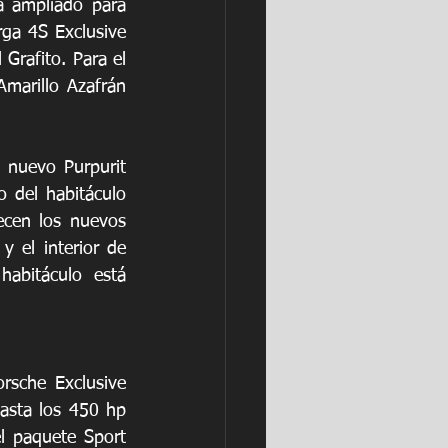
a ampliado para 
ga 4S Exclusive 
Grafito. Para el 
Amarillo Azafrán 
 nuevo Purpurit 
 del habitáculo 
cen los nuevos 
 el interior de 
abitáculo está 
sche Exclusive 
sta los 450 hp 
 paquete Sport 