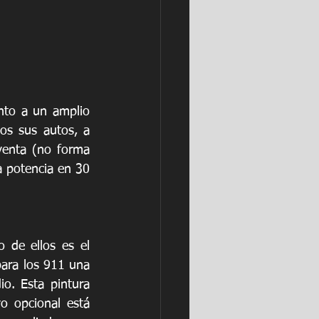
nto a un amplio 
os sus autos, a 
venta (no forma 
a potencia en 30 
 de ellos es el 
ara los 911 una 
o. Esta pintura 
o opcional está 