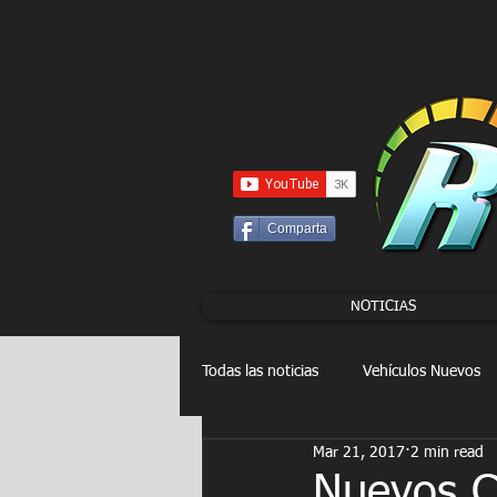
UA-86120834-3
Comparta
NOTICIAS
Todas las noticias
Vehículos Nuevos
Mar 21, 2017
2 min read
Drag Racing
FORMULA E
Nuevos C