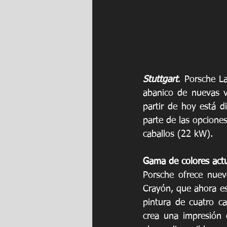
Stuttgart
. Porsche L
abanico de nuevas va
partir de hoy está d
parte de las opciones
caballos (22 kW).
Gama de colores act
Porsche ofrece nuevo
Crayón, que ahora es
pintura de cuatro ca
crea una impresión 