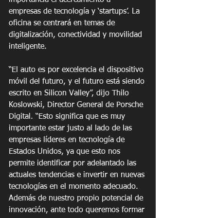
importancia el acercamiento a 
empresas de tecnología y ‘startups’. La 
oficina se centrará en temas de 
digitalización, conectividad y movilidad 
inteligente.
“El auto es por excelencia el dispositivo 
móvil del futuro, y el futuro está siendo 
escrito en Silicon Valley”, dijo Thilo 
Koslowski, Director General de Porsche 
Digital. “Esto significa que es muy 
importante estar justo al lado de las 
empresas líderes en tecnología de 
Estados Unidos, ya que esto nos 
permite identificar por adelantado las 
actuales tendencias e invertir en nuevas 
tecnologías en el momento adecuado. 
Además de nuestro propio potencial de 
innovación, ante todo queremos formar 