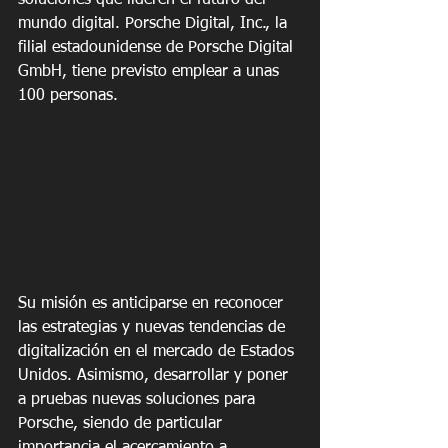
soluciones que lideren el futuro del 
mundo digital. Porsche Digital, Inc., la 
filial estadounidense de Porsche Digital 
GmbH, tiene previsto emplear a unas 
100 personas.
Su misión es anticiparse en reconocer 
las estrategias y nuevas tendencias de 
digitalización en el mercado de Estados 
Unidos. Asimismo, desarrollar y poner 
a pruebas nuevas soluciones para 
Porsche, siendo de particular 