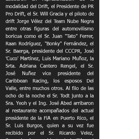
modalidad del Drift, el Presidente de PR 
Pro Drift, el Sr. Will Gracia y el piloto de 
drift Jorge Vélez del Team Nube Negra 
entre otras figuras del automovilismo 
boricua como el Sr. Juan "Tato" Ferrer, 
Raan Rodríguez, "Bonky" Fernández, el 
Sr. Baerga, presidente del CCCPR, José 
'Cuco' Martínez, Luis Mariano Muñoz, la 
Srta. Adriana Cantero Rengel, el Sr. 
José Nuñez vice presidente del 
Caribbean Racing, los esposos Del 
Valle, entre muchos otros. Al filo de las 
ocho de la noche el Sr. Todt junto a la 
Sra. Yeoh y el Ing. José Abed arribaron 
al restaurante acompañados del actual 
presidente de la FiA en Puerto Rico, el 
Sr. Luis Burgos, quien a su vez fue 
recibido por el Sr. Ricardo Velez, 