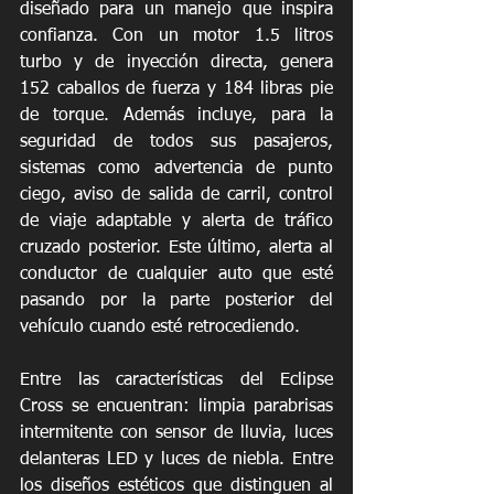
diseñado para un manejo que inspira 
confianza. Con un motor 1.5 litros 
turbo y de inyección directa, genera 
152 caballos de fuerza y 184 libras pie 
de torque. Además incluye, para la 
seguridad de todos sus pasajeros, 
sistemas como advertencia de punto 
ciego, aviso de salida de carril, control 
de viaje adaptable y alerta de tráfico 
cruzado posterior. Este último, alerta al 
conductor de cualquier auto que esté 
pasando por la parte posterior del 
vehículo cuando esté retrocediendo. 
Entre las características del Eclipse 
Cross se encuentran: limpia parabrisas 
intermitente con sensor de lluvia, luces 
delanteras LED y luces de niebla. Entre 
los diseños estéticos que distinguen al 