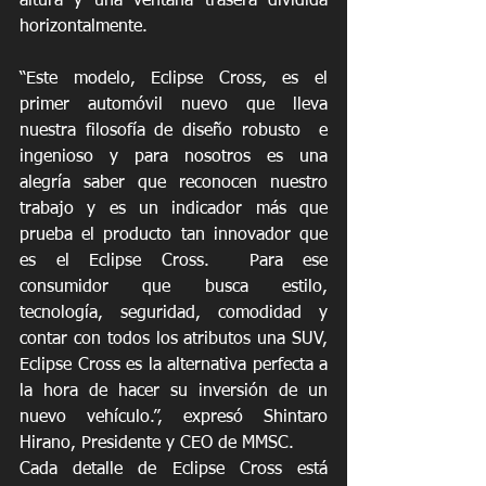
altura y una ventana trasera dividida 
horizontalmente.
“Este modelo, Eclipse Cross, es el 
primer automóvil nuevo que lleva 
nuestra filosofía de diseño robusto  e  
ingenioso y para nosotros es una 
alegría saber que reconocen nuestro 
trabajo y es un indicador más que 
prueba el producto tan innovador que 
es el Eclipse Cross.  Para ese 
consumidor que busca estilo, 
tecnología, seguridad, comodidad y 
contar con todos los atributos una SUV, 
Eclipse Cross es la alternativa perfecta a 
la hora de hacer su inversión de un 
nuevo vehículo.”, expresó Shintaro 
Hirano, Presidente y CEO de MMSC.
Cada detalle de Eclipse Cross está 