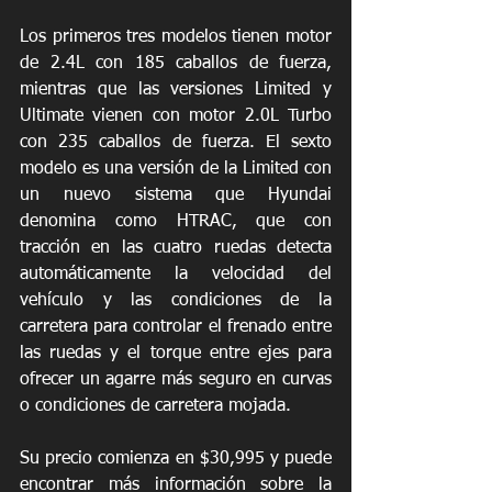
Los primeros tres modelos tienen motor 
de 2.4L con 185 caballos de fuerza, 
mientras que las versiones Limited y 
Ultimate vienen con motor 2.0L Turbo 
con 235 caballos de fuerza. El sexto 
modelo es una versión de la Limited con 
un nuevo sistema que Hyundai 
denomina como HTRAC, que con 
tracción en las cuatro ruedas detecta 
automáticamente la velocidad del 
vehículo y las condiciones de la 
carretera para controlar el frenado entre 
las ruedas y el torque entre ejes para 
ofrecer un agarre más seguro en curvas 
o condiciones de carretera mojada.
Su precio comienza en $30,995 y puede 
encontrar más información sobre la 