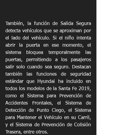
También, la función de Salida Segura 
detecta vehículos que se aproximan por 
el lado del vehículo. Si el niño intenta 
abrir la puerta en ese momento, el 
sistema bloquea temporalmente las 
puertas, permitiendo a los pasajeros 
salir solo cuando sea seguro. Destacan 
también las funciones de seguridad 
estándar que Hyundai ha incluido en 
todos los modelos de la Santa Fe 2019, 
como el Sistema para Prevención de 
Accidentes Frontales, el Sistema de 
Detección de Punto Ciego, el Sistema 
para Mantener el Vehículo en su Carril, 
y el Sistema de Prevención de Colisión 
Trasera, entre otros.