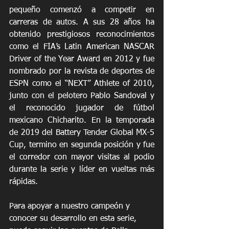
pequeño comenzó a competir en 
carreras de autos. A sus 28 años ha 
obtenido prestigiosos reconocimientos 
como el FIA’s Latin American NASCAR 
Driver of the Year Award en 2012 y fue 
nombrado por la revista de deportes de 
ESPN como el “NEXT” Athlete of 2010, 
junto con el pelotero Pablo Sandoval y 
el reconocido jugador de fútbol 
mexicano Chicharito. En la temporada 
de 2019 del Battery Tender Global MX-5 
Cup, termino en segunda posición y fue 
el corredor con mayor visitas al podio 
durante la serie y líder en vueltas más 
rápidas.
Para apoyar a nuestro campeón y 
conocer su desarrollo en esta serie, 