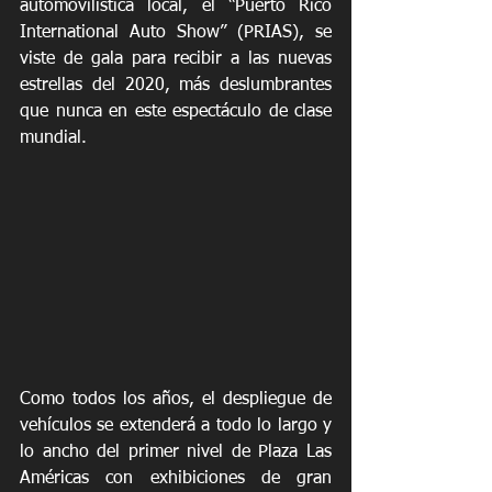
automovilística local, el “Puerto Rico 
International Auto Show” (PRIAS), se 
viste de gala para recibir a las nuevas 
estrellas del 2020, más deslumbrantes 
que nunca en este espectáculo de clase 
mundial.
Como todos los años, el despliegue de 
vehículos se extenderá a todo lo largo y 
lo ancho del primer nivel de Plaza Las 
Américas con exhibiciones de gran 