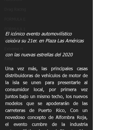
Drag Racing
FORMULA E
FORMULA 1
El icónico evento automovilístico 
Extreme E
celebra su 21er. en Plaza Las Américas
Extreme H
con las nuevas estrellas del 2020
Rally
Una vez más, las principales casas 
distribuidoras de vehículos de motor de 
la isla se unen para presentarle al 
consumidor local, por primera vez 
juntos bajo un mismo techo, los nuevos 
modelos que se apoderarán de las 
carreteras de Puerto Rico, Con un 
novedoso concepto de Alfombra Roja, 
el evento cumbre de la industria 