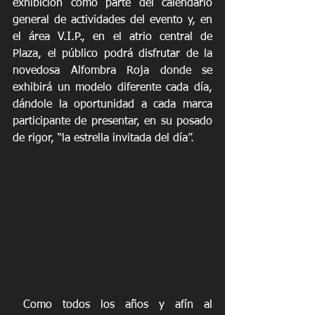
exhibición como parte del calendario 
general de actividades del evento y, en 
el área V.I.P., en el atrio central de 
Plaza, el público podrá disfrutar de la 
novedosa Alfombra Roja donde se 
exhibirá un modelo diferente cada día, 
dándole la oportunidad a cada marca 
participante de presentar, en su posado 
de rigor, “la estrella invitada del día”.
 Como todos los años y afín al 