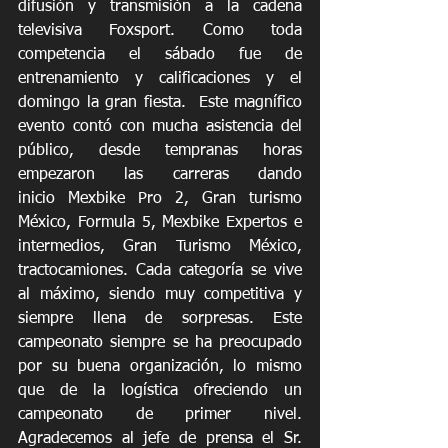
difusión y transmisión a la cadena 
televisiva Foxsport. Como toda 
competencia el sábado fue de 
entrenamiento y calificaciones y el 
domingo la gran fiesta.  Este magnífico 
evento contó con mucha asistencia del 
público, desde tempranas horas 
empezaron las carreras dando 
inicio Mexbike Pro 2, Gran turismo 
México, Formula 5, Mexbike Expertos e 
intermedios, Gran Turismo México, 
tractocamiones. Cada categoría se vive 
al máximo, siendo muy competitiva y 
siempre llena de sorpresas. Este 
campeonato siempre se ha preocupado 
por su buena organización, lo mismo 
que de la logística ofreciendo un 
campeonato de primer nivel.  
Agradecemos al jefe de prensa el Sr. 