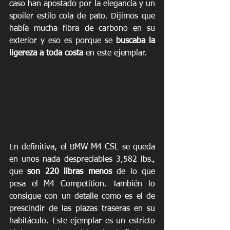
caso han apostado por la elegancia y un 
spoiler estilo cola de pato. Dijimos que 
había mucha fibra de carbono en su 
exterior y eso es porque se 
buscaba la 
ligereza a toda costa
 en este ejemplar. 
En definitiva, el BMW M4 CSL se queda 
en unos nada despreciables 3,582 lbs., 
que 
son 220 libras menos
 de lo que 
pesa el M4 Competition. También lo 
consigue con un detalle como es el de 
prescindir de las plazas traseras en su 
habitáculo. Este ejemplar es un estricto 