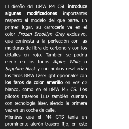
El diseño del BMW M4 CSL 
introduce 
algunas modificaciones
 importantes 
respecto al modelo del que parte. En 
primer lugar, su carrocería va en el 
color 
Frozen Brooklyn Grey
 exclusivo, 
que contrasta a la perfección con las 
molduras de fibra de carbono y con los 
detalles en rojo. También se podría 
elegir en los tonos 
Alpine White
 o 
Sapphire Black
 y con ambos resaltarían 
los faros BMW Laserlight opcionales con 
los faros de color amarillo
 en vez de 
blanco, como en el BMW M5 CS. Los 
pilotos traseros LED también cuentan 
con tecnología láser, siendo la primera 
vez en un coche de calle.
Mientras que el M4 GTS tenía un 
prominente alerón trasero fijo, en este 