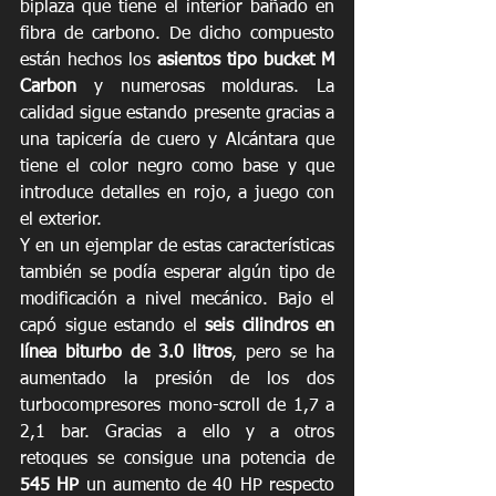
biplaza que tiene el interior bañado en 
fibra de carbono. De dicho compuesto 
están hechos los 
asientos tipo bucket M 
Carbon
 y numerosas molduras. La 
calidad sigue estando presente gracias a 
una tapicería de cuero y Alcántara que 
tiene el color negro como base y que 
introduce detalles en rojo, a juego con 
el exterior.
Y en un ejemplar de estas características 
también se podía esperar algún tipo de 
modificación a nivel mecánico. Bajo el 
capó sigue estando el 
seis cilindros en 
línea biturbo de 3.0 litros
, pero se ha 
aumentado la presión de los dos 
turbocompresores mono-scroll de 1,7 a 
2,1 bar. Gracias a ello y a otros 
retoques se consigue una potencia de 
545 HP
 un aumento de 40 HP respecto 