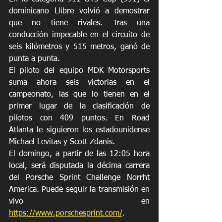
dominicano Llibre volvió a demostrar 
que no tiene rivales. Tras una 
conducción impecable en el circuito de 
seis kilómetros y 515 metros, ganó de 
punta a punta.
El piloto del equipo MDK Motorsports 
suma ahora seis victorias en el 
campeonato, las que lo tienen en el 
primer lugar de la clasificación de 
pilotos con 409 puntos. En Road 
Atlanta le siguieron los estadounidense 
Michael Levitas y Scott Zdanis.
El domingo, a partir de las 12:05 hora 
local, será disputada la décima carrera 
del Porsche Sprint Challenge Norrht 
America. Puede seguir la transmisión en 
vivo en 
https://www.porschesprint.com/
.