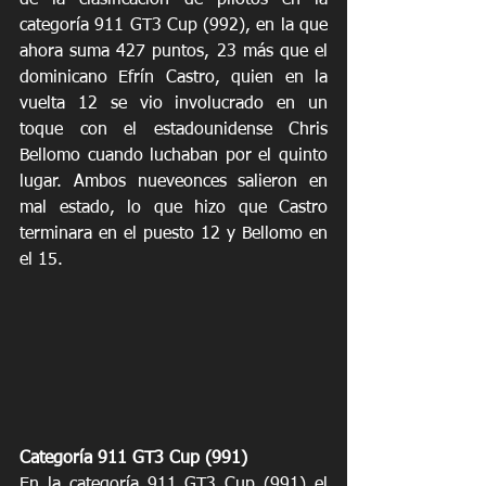
categoría 911 GT3 Cup (992), en la que 
ahora suma 427 puntos, 23 más que el 
dominicano Efrín Castro, quien en la 
vuelta 12 se vio involucrado en un 
toque con el estadounidense Chris 
Bellomo cuando luchaban por el quinto 
lugar. Ambos nueveonces salieron en 
mal estado, lo que hizo que Castro 
terminara en el puesto 12 y Bellomo en 
el 15.
Categoría 911 GT3 Cup (991)
En la categoría 911 GT3 Cup (991) el 