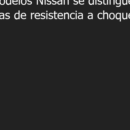
odelos Nissan se distingu
as de resistencia a choqu