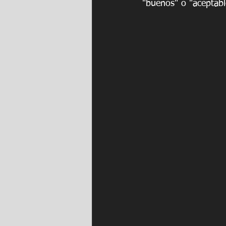
"buenos" o "aceptabl