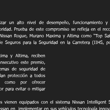
tizar un alto nivel de desempeño, funcionamiento y 
oridad. Prueba de este compromiso se refleja en el rec
 Nissan Rogue, Murano Maxima y Altima como “Top Safe
de Seguros para la Seguridad en la Carretera (IIHS, po
ma y Altima, reciben 
secutivo este premio, 
temas de seguridad de 
an protección a todos 
í como por ofrecer 
or para evitar o mitigar 
 vienen equipados con el sistema Nissan Intelligent Sa
san en  implementar en sus vehículos tecnología innovad