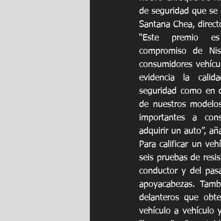
de seguridad que se 
Santana Chea, direct
“Este premio es
compromiso de Niss
consumidores vehícul
evidencia la calid
seguridad como en di
de nuestros modelo
importantes a cons
adquirir un auto”, a
Para calificar un v
seis pruebas de resi
conductor y del pasa
apoyacabezas. Tamb
delanteros que obte
vehículo a vehículo 