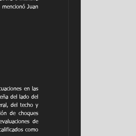
, mencionó Juan 
aciones en las 
ña del lado del 
al, del techo y 
ión de choques 
valuaciones de 
alificados como 