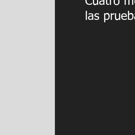
Cuatro m
las prueb