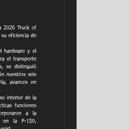
 2026 Truck of 
su eficiencia de 
l hardware y el 
a el transporte 
 se distinguió 
n nuestros seis 
ría, avances en 
o interior de la 
ticas funciones 
rporaron a la 
 en la F-150, 
ssist.