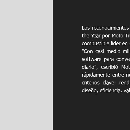
Los reconocimientos
the Year por MotorTre
combustible líder en
"Con casi medio mil
software para conver
diario", escribió M
rápidamente entre nu
criterios clave: ren
diseño, eficiencia, va