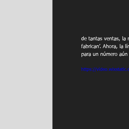
de tantas ventas, la 
fabrican’. Ahora, la 
para un número aún 
https://video.wixstat