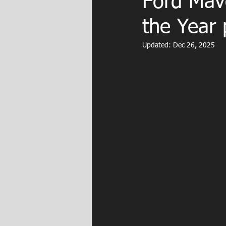
Ford Mav
the Year
Updated:
Dec 26, 2025