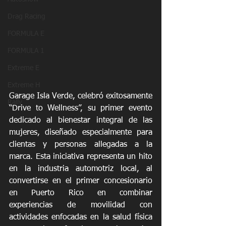
Drag Racing
FORMULA E
FORMULA 1
Extreme E
Extreme H
Garage Isla Verde, celebró exitosamente 
Rally
“Drive to Wellness”, su primer evento 
dedicado al bienestar integral de las 
mujeres, diseñado especialmente para 
clientas y personas allegadas a la 
marca. Esta iniciativa representa un hito 
en la industria automotriz local, al 
convertirse en el primer concesionario 
en Puerto Rico en combinar 
experiencias de movilidad con 
actividades enfocadas en la salud física 