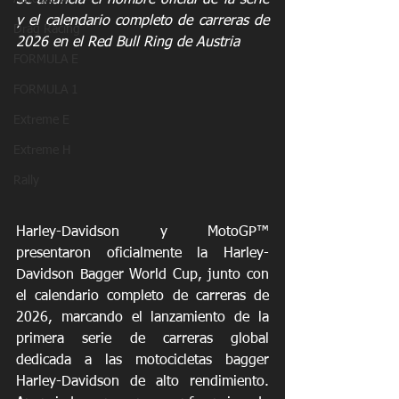
Se anuncia el nombre oficial de la serie 
y el calendario completo de carreras de 
Drag Racing
2026 en el Red Bull Ring de Austria
FORMULA E
FORMULA 1
Extreme E
Extreme H
Rally
Harley-Davidson y MotoGP™ 
presentaron oficialmente la Harley-
Davidson Bagger World Cup, junto con 
el calendario completo de carreras de 
2026, marcando el lanzamiento de la 
primera serie de carreras global 
dedicada a las motocicletas bagger 
Harley-Davidson de alto rendimiento. 