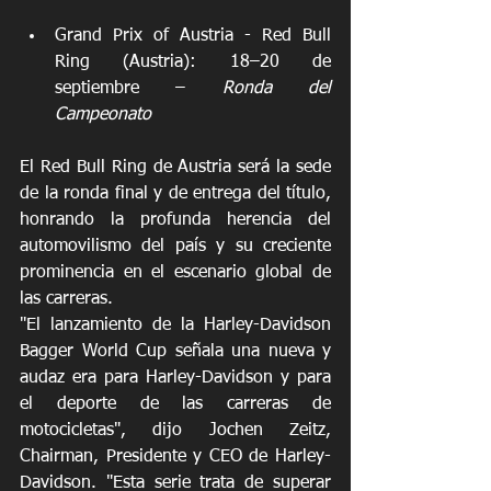
Grand Prix of Austria - Red Bull 
Ring (Austria): 18–20 de 
septiembre – 
Ronda del 
Campeonato
El Red Bull Ring de Austria será la sede 
de la ronda final y de entrega del título, 
honrando la profunda herencia del 
automovilismo del país y su creciente 
prominencia en el escenario global de 
las carreras.
"El lanzamiento de la Harley-Davidson 
Bagger World Cup señala una nueva y 
audaz era para Harley-Davidson y para 
el deporte de las carreras de 
motocicletas", dijo Jochen Zeitz, 
Chairman, Presidente y CEO de Harley-
Davidson. "Esta serie trata de superar 