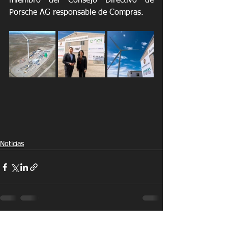
miembro del Consejo Directivo de 
Porsche AG responsable de Compras.
Noticias
See All
Recent Posts