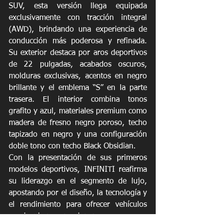
SUV, esta versión llega equipada 
exclusivamente con tracción integral 
(AWD), brindando una experiencia de 
conducción más poderosa y refinada. 
Su exterior destaca por aros deportivos 
de 22 pulgadas, acabados oscuros, 
molduras exclusivas, acentos en negro 
brillante y el emblema “S” en la parte 
trasera. El interior combina tonos 
grafito y azul, materiales premium como 
madera de fresno negro poroso, techo 
tapizado en negro y una configuración 
doble tono con techo Black Obsidian.
Con la presentación de sus primeros 
modelos deportivos, INFINITI reafirma 
su liderazgo en el segmento de lujo, 
apostando por el diseño, la tecnología y 
el rendimiento para ofrecer vehículos 
que inspiran y emocionan.