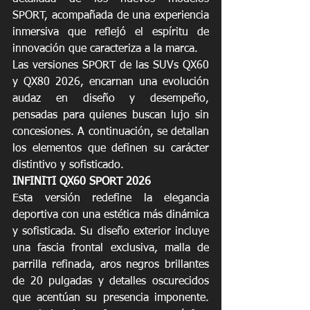
SPORT, acompañada de una experiencia 
inmersiva que reflejó el espíritu de 
innovación que caracteriza a la marca.
Las versiones SPORT de las SUVs QX60 
y QX80 2026, encarnan una evolución 
audaz en diseño y desempeño, 
pensadas para quienes buscan lujo sin 
concesiones. A continuación, se detallan 
los elementos que definen su carácter 
distintivo y sofisticado.
INFINITI QX60 SPORT 2026 
Esta versión redefine la elegancia 
deportiva con una estética más dinámica 
y sofisticada. Su diseño exterior incluye 
una fascia frontal exclusiva, malla de 
parrilla refinada, aros negros brillantes 
de 20 pulgadas y detalles oscurecidos 
que acentúan su presencia imponente. 