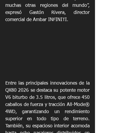
muchas otras regiones del mundo”, 
expresó Gastón Rivera, director 
comercial de Ambar INFINITI.
Entre las principales innovaciones de la 
QX80 2026 se destaca su potente motor 
V6 biturbo de 3.5 litros, que ofrece 450 
caballos de fuerza y tracción All-Mode® 
4WD, garantizando un rendimiento 
superior en todo tipo de terreno. 
También, su espacioso interior acomoda 