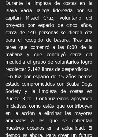
Durante la limpieza de costas en la 
Playa Vacía Talega lidereada por su 
capitán Misael Cruz, voluntario del 
proyecto por espacio de cinco años, 
cerca de 140 personas se dieron cita 
para el recogido de basura. Tras una 
tarea que comenzó a las 8:00 de la 
mañana y que concluyó cerca del 
mediodía el grupo de voluntarios logró 
recolectar 2,142 libras de desperdicios. 
“En Kia por espacio de 15 años hemos 
estado comprometidos con Scuba Dogs 
Society y la limpieza de costas en 
Puerto Rico. Continuaremos apoyando 
iniciativas como estás que contribuyan 
en la acción a eliminar las mayores 
amenazas a las que se enfrentan 
nuestros océanos en la actualidad. El 
tiempo es ahora. Para crear un futuro 